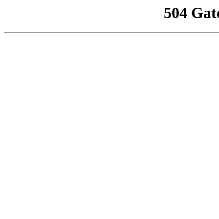
504 Gat