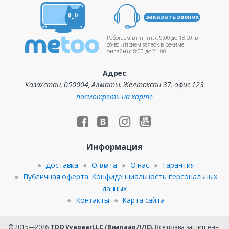
заказать звонок
Работаем в пн.-пт. c 9:00 до 18:00, в
сб-вс., (прием заявок в режиме
онлайн) c 8:00 до 21:00
Адрес
Казахстан, 050004, Алматы, Желтоксан 37, офис 123
посмотреть на карте
Информация
Доставка
Оплата
О нас
Гарантия
Публичная оферта. Конфиденциальность персональных
данных
Контакты
Карта сайта
© 2015—2026
ТОО VyapaarLLC (ВиапаарЛЛС)
. Все права защищены.