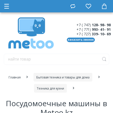
☰
+7 ( 747)
128- 98- 98
+7 ( 771)
993- 41- 91
+7 ( 727)
339- 10- 69
заказать звонок
Главная
Бытовая техника и товары для дома
Техника для кухни
Посудомоечные машины в
Metoo.kz