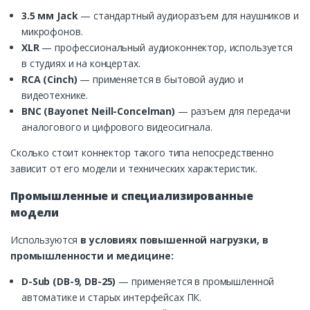
3.5 мм Jack
— стандартный аудиоразъем для наушников и
микрофонов.
XLR
— профессиональный аудиоконнектор, используется
в студиях и на концертах.
RCA (Cinch)
— применяется в бытовой аудио и
видеотехнике.
BNC (Bayonet Neill-Concelman)
— разъем для передачи
аналогового и цифрового видеосигнала.
Сколько стоит коннектор такого типа непосредственно
зависит от его модели и технических характеристик.
Промышленные и специализированные
модели
Используются
в
условиях
повышенной нагрузки, в
промышленности и медицине:
D-Sub (DB-9, DB-25)
— применяется в промышленной
автоматике и старых интерфейсах ПК.