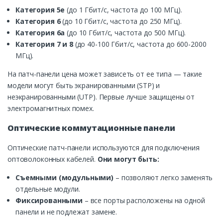
Категория 5e
(до 1 Гбит/с, частота до 100 МГц).
Категория 6
(до 10 Гбит/с, частота до 250 МГц).
Категория 6a
(до 10 Гбит/с, частота до 500 МГц).
Категория 7 и 8
(до 40-100 Гбит/с, частота до 600-2000
МГц).
На патч-панели цена может зависеть от ее типа — такие
модели могут быть экранированными (STP) и
неэкранированными (UTP). Первые лучше защищены от
электромагнитных помех.
Оптические коммутационные панели
Оптические патч-панели используются для подключения
оптоволоконных кабелей.
Они могут быть:
Съемными (модульными)
– позволяют легко заменять
отдельные модули.
Фиксированными
– все порты расположены на одной
панели и не подлежат замене.