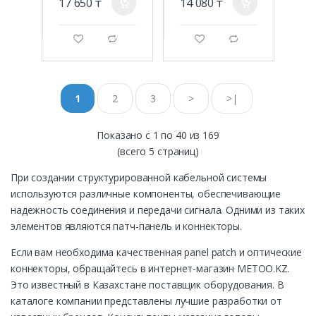
17 650 ₸
14 080 ₸
a
a
g
d
g
d
1
2
3
>
>|
Показано с 1 по 40 из 169
(всего 5 страниц)
При создании структурированной кабельной системы
используются различные компоненты, обеспечивающие
надежность соединения и передачи сигнала. Одними из таких
элементов являются патч-панель и коннекторы.
Если вам необходима качественная panel patch и оптические
коннекторы, обращайтесь в интернет-магазин METOO.KZ.
Это известный в Казахстане поставщик оборудования. В
каталоге компании представлены лучшие разработки от