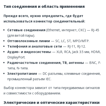
Тип соединения и область применения
Прежде всего, нужно определить, где будет
использоваться коннектор соединительный:
Сетевые соединения
(Ethernet, интернет, СКС) — RJ-45
(для витой пары).
Оптоволоконные линии
— SC, LC, ST, MPO/MTP.
Телефония и аналоговые сети
— RJ-11, RJ-12.
Аудио- и видеосистемы
— XLR, RCA, Jack 3.5 мм, HDMI,
DisplayPort.
Радиочастотные соединения, ТВ, антенны
— BNC, F-
типа, N-типа.
Электропитание
— DC-разъемы, клеммные соединения,
промышленный разъем IEC.
Выбор коннектора зависит от типа передаваемых сигналов
и совместимости с оборудованием.
Электрические и оптические характеристики