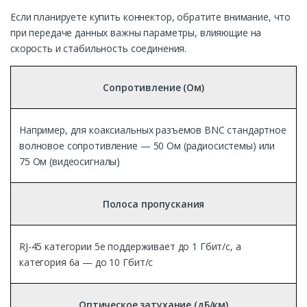
Если планируете купить коннектор, обратите внимание, что
при передаче данных важны параметры, влияющие на
скорость и стабильность соединения.
Сопротивление (Ом)
Например, для коаксиальных разъемов BNC стандартное
волновое сопротивление — 50 Ом (радиосистемы) или
75 Ом (видеосигналы)
Полоса пропускания
RJ-45 категории 5e поддерживает до 1 Гбит/с, а
категория 6a — до 10 Гбит/с
Оптическое затухание (дБ/км)