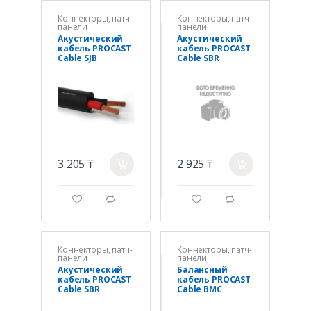
Коннекторы, патч-
Коннекторы, патч-
панели
панели
Акустический
Акустический
кабель PROCAST
кабель PROCAST
Cable SJB
Cable SBR
14.OFC.2,077
14.OFC.2,11
(8544499309)
3 205 ₸
2 925 ₸
a
a
g
d
g
d
Коннекторы, патч-
Коннекторы, патч-
панели
панели
Акустический
Балансный
кабель PROCAST
кабель PROCAST
Cable SBR
Cable BMC
16.OFC.1,306
6/60/0.08