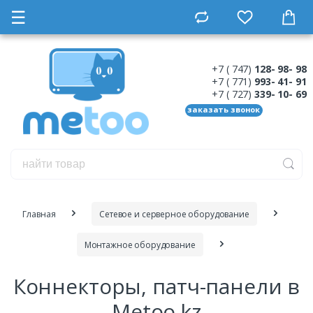
☰
+7 ( 747)
128- 98- 98
+7 ( 771)
993- 41- 91
+7 ( 727)
339- 10- 69
заказать звонок
Главная
Сетевое и серверное оборудование
Монтажное оборудование
Коннекторы, патч-панели в
Metoo.kz