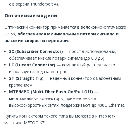
с в версии Thunderbolt 4).
Оптические модели
Оптический коннектор применяется в волоконно-оптических
сетях,
обеспечивая минимальные потери сигнала и
высокие скорости передачи:
SC (Subscriber Connector)
— прост в использовании,
обеспечивает низкие потери сигнала (до 0,3 дБ).
LC (Lucent Connector)
— компактный разъем, часто
используется в дата-центрах.
ST (Straight Tip)
— надежный коннектор с байонетным
креплением.
MTP/MPO (Multi-Fiber Push-On/Pull-Off)
—
многожильные коннекторы, применяемые в
высокоскоростных сетях, поддерживают до 400G Ethernet.
Купить коннекторы такого типа вы можете в интернет-
магазине METOO.KZ.