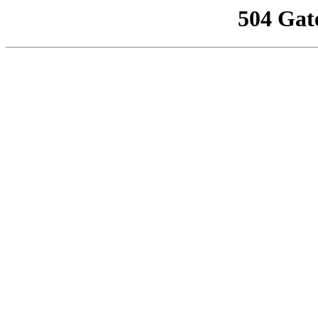
504 Gat