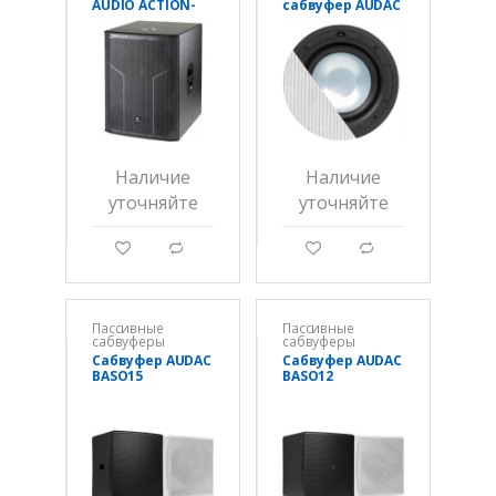
AUDIO ACTION-
сабвуфер AUDAC
S18
CELO8S
Наличие
Наличие
уточняйте
уточняйте
g
d
g
d
Пассивные
Пассивные
сабвуферы
сабвуферы
Сабвуфер AUDAC
Сабвуфер AUDAC
BASO15
BASO12