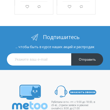
g
d
g
d
Подпишитесь
... чтобы быть в курсе наших акций и распродаж
Отправить
заказать звонок
Работаем в пн.-пт. c 9:00 до 18:00, в
сб-вс., (прием заявок в режиме
онлайн) c 8:00 до 21:00