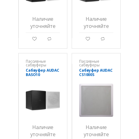
Наличие
Наличие
уточняйте
уточняйте
g
d
g
d
Пассивные
Пассивные
сабвуферы
сабвуферы
Сабвуфер AUDAC
Сабвуфер AUDAC
BASO10
CS1000S
Наличие
Наличие
уточняйте
уточняйте