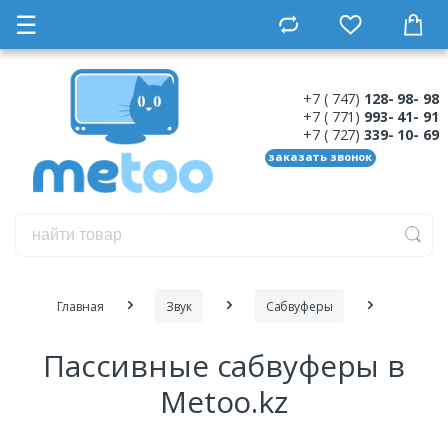
☰
+7 ( 747)
128- 98- 98
+7 ( 771)
993- 41- 91
+7 ( 727)
339- 10- 69
заказать звонок
Главная
Звук
Сабвуферы
Пассивные сабвуферы в
Metoo.kz