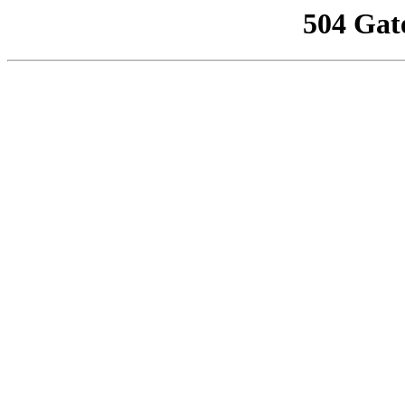
504 Gat