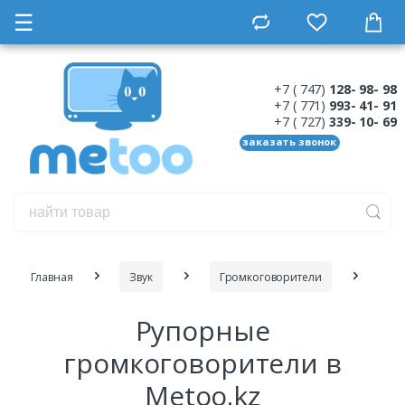
☰
+7 ( 747)
128- 98- 98
+7 ( 771)
993- 41- 91
+7 ( 727)
339- 10- 69
заказать звонок
Главная
Звук
Громкоговорители
Рупорные
громкоговорители в
Metoo.kz