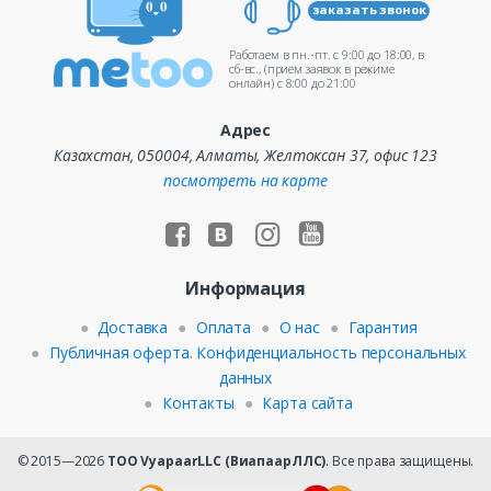
заказать звонок
Работаем в пн.-пт. c 9:00 до 18:00, в
сб-вс., (прием заявок в режиме
онлайн) c 8:00 до 21:00
Адрес
Казахстан, 050004, Алматы, Желтоксан 37, офис 123
посмотреть на карте
Информация
Доставка
Оплата
О нас
Гарантия
Публичная оферта. Конфиденциальность персональных
данных
Контакты
Карта сайта
© 2015—2026
ТОО VyapaarLLC (ВиапаарЛЛС)
. Все права защищены.