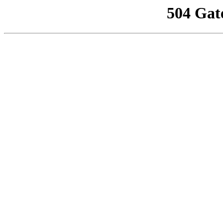
504 Gat