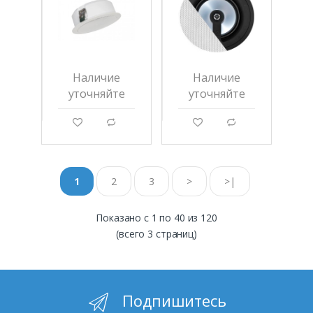
Наличие
Наличие
уточняйте
уточняйте
g
d
g
d
1
2
3
>
>|
Показано с 1 по 40 из 120
(всего 3 страниц)
Подпишитесь