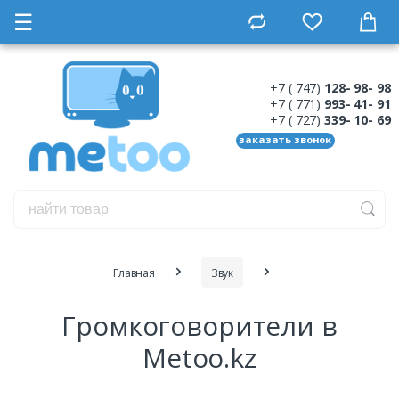
☰
+7 ( 747)
128- 98- 98
+7 ( 771)
993- 41- 91
+7 ( 727)
339- 10- 69
заказать звонок
Главная
Звук
Громкоговорители в
Metoo.kz