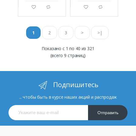
g
d
g
d
1
2
3
>
>|
Показано с 1 по 40 из 321
(всего 9 страниц)
Подпишитесь
... чтобы быть в курсе наших акций и распродаж
Отправить