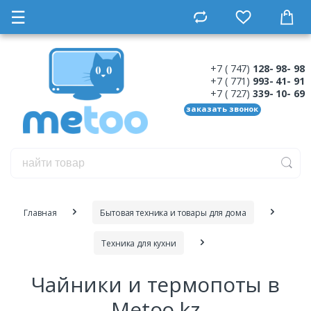
☰
+7 ( 747)
128- 98- 98
+7 ( 771)
993- 41- 91
+7 ( 727)
339- 10- 69
заказать звонок
Главная
Бытовая техника и товары для дома
Техника для кухни
Чайники и термопоты в
Metoo.kz