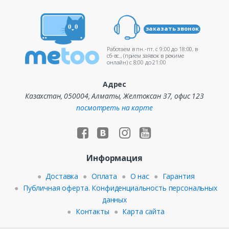
заказать звонок
Работаем в пн.-пт. c 9:00 до 18:00, в
сб-вс., (прием заявок в режиме
онлайн) c 8:00 до 21:00
Адрес
Казахстан, 050004, Алматы, Желтоксан 37, офис 123
посмотреть на карте
Информация
Доставка
Оплата
О нас
Гарантия
Публичная оферта. Конфиденциальность персональных
данных
Контакты
Карта сайта