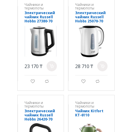
Чайники и
Чайники и
термопоты
термопоты
Электрический
Электрический
чайник Russell
чайник Russell
Hobbs 27380-70
Hobbs 25070-70
металл
белый
23 170 ₸
28 710 ₸
a
a
g
d
g
d
Чайники и
Чайники и
термопоты
термопоты
Электрический
Чайник Kitfort
чайник Russell
КТ-6110
Hobbs 26420-70