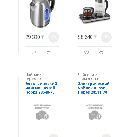
29 390 ₸
58 640 ₸
a
a
g
d
g
d
Чайники и
Чайники и
термопоты
термопоты
Электрический
Электрический
чайник Russell
чайник Russell
Hobbs 28640-70
Hobbs 28511-70
жасмин-
мокко
матовый