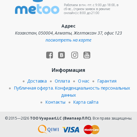
Работаем в пн.-пт. c 9:00 до 18:00, в
сб-вс., (прием заявок в режиме
онлайн) c 8:00 до 21:00
Адрес
Казахстан, 050004, Алматы, Желтоксан 37, офис 123
посмотреть на карте
Информация
Доставка
Оплата
О нас
Гарантия
Публичная оферта. Конфиденциальность персональных
данных
Контакты
Карта сайта
© 2015—2026
ТОО VyapaarLLC (ВиапаарЛЛС)
. Все права защищены.