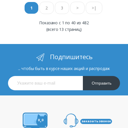
1
2
3
>
>|
Показано с 1 по 40 из 482
(всего 13 страниц)
Подпишитесь
... чтобы быть в курсе наших акций и распродаж
Отправить
заказать звонок