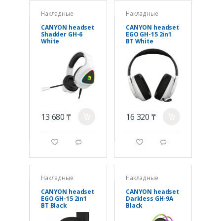
Накладные
Накладные
CANYON headset
CANYON headset
Shadder GH-6
EGO GH-15 2in1
White
BT White
13 680 ₸
16 320 ₸
a
a
g
d
g
d
Накладные
Накладные
CANYON headset
CANYON headset
EGO GH-15 2in1
Darkless GH-9A
BT Black
Black