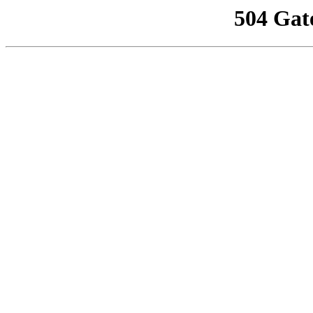
504 Gat