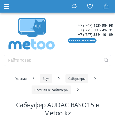
☰
+7 ( 747)
128- 98- 98
+7 ( 771)
993- 41- 91
+7 ( 727)
339- 10- 69
заказать звонок
Главная
Звук
Сабвуферы
Пассивные сабвуферы
Сабвуфер AUDAC BASO15 в
Metoo.kz