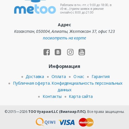
Работаем в пн.-пт. c 9:00 до 18:00, в
сб-вс., (прием заявок в режиме
онлайн) c 8:00 до 21:00
Адрес
Казахстан, 050004, Алматы, Желтоксан 37, офис 123
посмотреть на карте
Информация
Доставка
Оплата
О нас
Гарантия
Публичная оферта. Конфиденциальность персональных
данных
Контакты
Карта сайта
© 2015—2026
ТОО VyapaarLLC (ВиапаарЛЛС)
. Все права защищены.