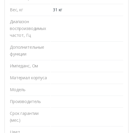
Вес, кг
31 кг
Диапазон
воспроизводимых
частот, Гц
Дополнительные
функции
Импеданс, Ом
Материал корпуса
Модель
Производитель
Срок гарантии
(мес.)
Цвет