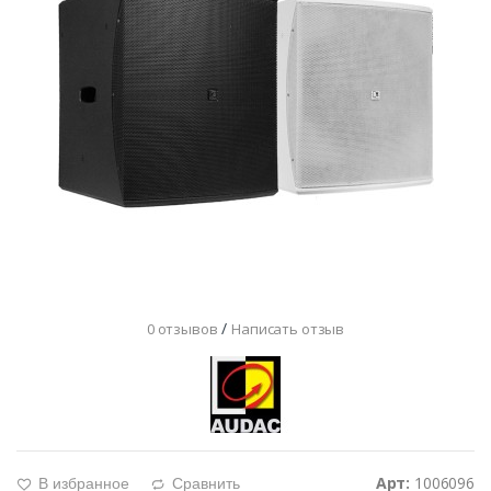
/
0 отзывов
Написать отзыв
Арт:
1006096
В избранное
Сравнить
g
d