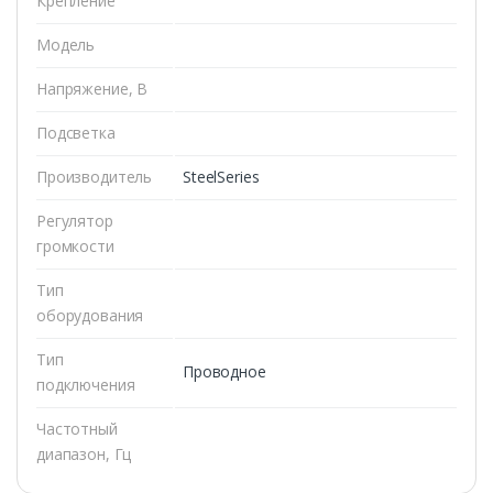
Крепление
Модель
Напряжение, В
Подсветка
Производитель
SteelSeries
Регулятор
громкости
Тип
оборудования
Тип
Проводное
подключения
Частотный
диапазон, Гц