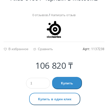
/
0 отзывов
Написать отзыв
Арт:
1137238
В избранное
Сравнить
g
d
106 820 ₸
Купить
Купить в один клик