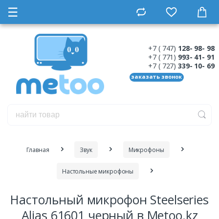
☰
+7 ( 747)
128- 98- 98
+7 ( 771)
993- 41- 91
+7 ( 727)
339- 10- 69
заказать звонок
Главная
Звук
Микрофоны
Настольные микрофоны
Настольный микрофон Steelseries
Alias 61601 черный в Metoo.kz