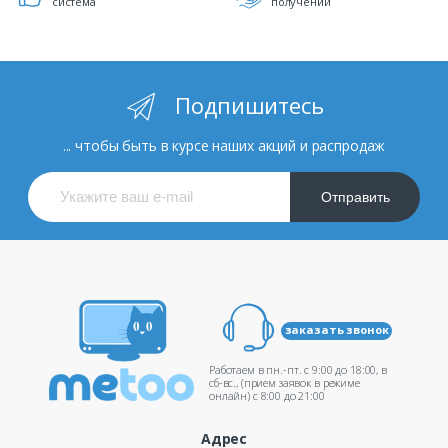
система
получении
Подпишитесь
... чтобы быть в курсе наших акций и распродаж
Отправить
заказать звонок
Работаем в пн.-пт. c 9:00 до 18:00, в
сб-вс., (прием заявок в режиме
онлайн) c 8:00 до 21:00
Адрес