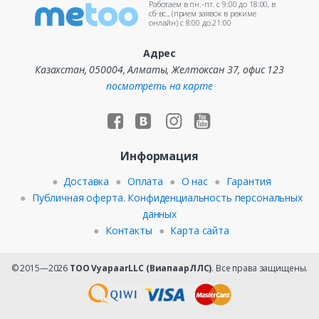
Работаем в пн.-пт. c 9:00 до 18:00, в
сб-вс., (прием заявок в режиме
онлайн) c 8:00 до 21:00
Адрес
Казахстан, 050004, Алматы, Желтоксан 37, офис 123
посмотреть на карте
Информация
Доставка
Оплата
О нас
Гарантия
Публичная оферта. Конфиденциальность персональных
данных
Контакты
Карта сайта
© 2015—2026
ТОО VyapaarLLC (ВиапаарЛЛС)
. Все права защищены.