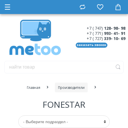
☰
+7 ( 747)
128- 98- 98
+7 ( 771)
993- 41- 91
+7 ( 727)
339- 10- 69
заказать звонок
Главная
Производители
FONESTAR