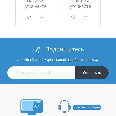
Наличие
Наличие
уточняйте
уточняйте
g
d
g
d
Подпишитесь
... чтобы быть в курсе наших акций и распродаж
Отправить
заказать звонок