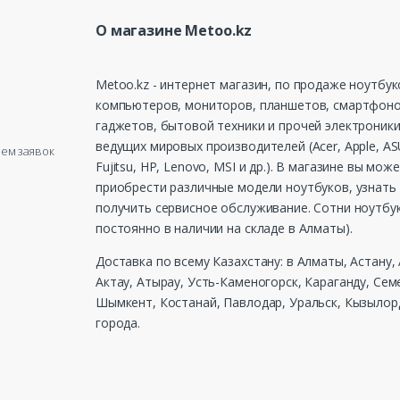
О магазине Metoo.kz
Metoo.kz - интернет магазин, по продаже ноутбук
компьютеров, мониторов, планшетов, смартфоно
гаджетов, бытовой техники и прочей электроники
ведущих мировых производителей (Acer, Apple, ASU
рием заявок
Fujitsu, HP, Lenovo, MSI и др.). В магазине вы мож
приобрести различные модели ноутбуков, узнать 
получить сервисное обслуживание. Сотни ноутбу
постоянно в наличии на складе в Алматы).
Доставка по всему Казахстану: в Алматы, Астану,
Актау, Атырау, Усть-Каменогорск, Караганду, Сем
Шымкент, Костанай, Павлодар, Уральск, Кызылорд
города.