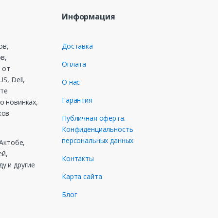
Информация
ов,
Доставка
в,
Оплата
 от
S, Dell,
О нас
ете
Гарантия
о новинках,
ков
Публичная оферта.
Конфиденциальность
персональных данных
 Актобе,
ей,
Контакты
у и другие
Карта сайта
Блог