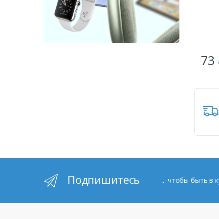
73 
Подпишитесь
... чтобы быть в