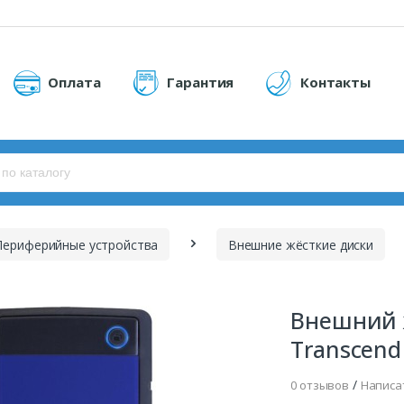
Оплата
Гарантия
Контакты
Периферийные устройства
Внешние жёсткие диски
Внешний ж
Transcend
/
0 отзывов
Написа