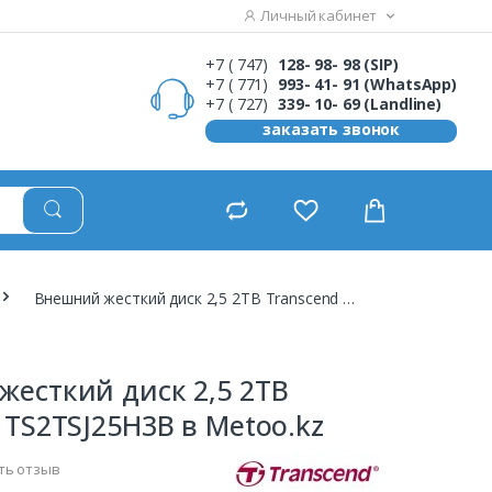
Личный кабинет
+7 ( 747)
128- 98- 98 (SIP)
+7 ( 771)
993- 41- 91 (WhatsApp)
+7 ( 727)
339- 10- 69 (Landline)
заказать звонок
Внешний жесткий диск 2,5 2TB Transcend TS2TSJ25H3B
есткий диск 2,5 2TB
 TS2TSJ25H3B в Metoo.kz
ть отзыв