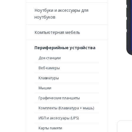
Ноутбуки и аксессуары для
ноутбуков
Компьютерная мебель
Периферийные устройства
Док-станции
Веб-камеры
Клавиатуры
Мышки
Графические планшеты
Комплекты (Клавиатура + мышь)
ИБП и аксессуары (UPS)
Карты памяти