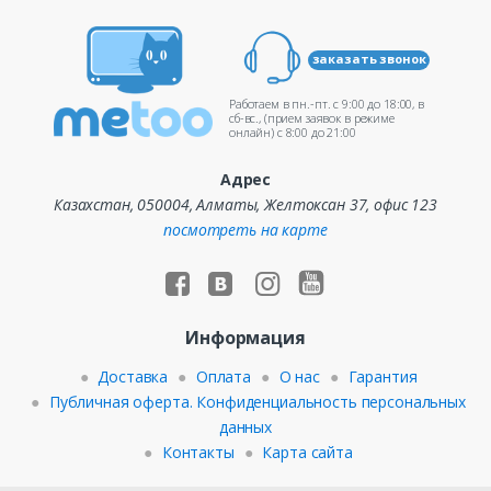
заказать звонок
Работаем в пн.-пт. c 9:00 до 18:00, в
сб-вс., (прием заявок в режиме
онлайн) c 8:00 до 21:00
Адрес
Казахстан, 050004, Алматы, Желтоксан 37, офис 123
посмотреть на карте
Информация
Доставка
Оплата
О нас
Гарантия
Публичная оферта. Конфиденциальность персональных
данных
Контакты
Карта сайта