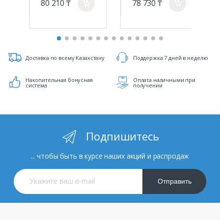
80 210 ₸
78 730 ₸
a
a
Доставка по всему Казахстану
Поддержка 7 дней в неделю
Накопительная бонусная
Оплата наличными при
система
получении
Подпишитесь
... чтобы быть в курсе наших акций и распродаж
Отправить