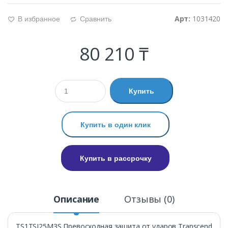
Арт:
1031420
В избранное
Сравнить
g
d
80 210 ₸
Купить
Купить в один клик
Купить в рассрочку
Описание
Отзывы (0)
TS1TSJ25M3S Превосходная защита от ударов Transcend