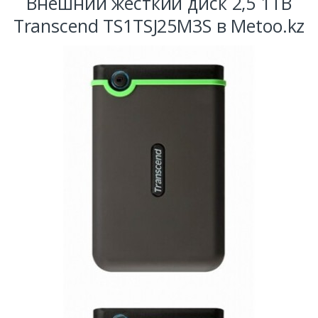
Внешний жесткий диск 2,5 1TB
Transcend TS1TSJ25M3S в Metoo.kz