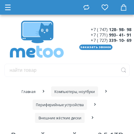
☰
+7 ( 747)
128- 98- 98
+7 ( 771)
993- 41- 91
+7 ( 727)
339- 10- 69
заказать звонок
Главная
Компьютеры, ноутбуки
Периферийные устройства
Внешние жёсткие диски