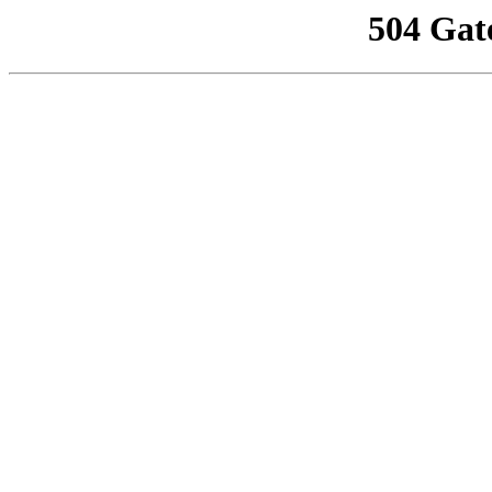
504 Gat