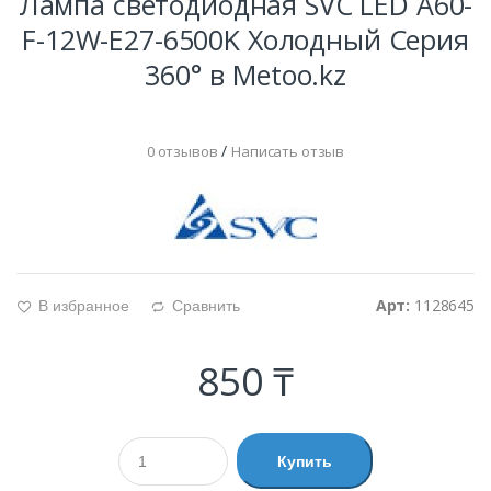
Лампа светодиодная SVC LED A60-
F-12W-E27-6500K Холодный Серия
360° в Metoo.kz
/
0 отзывов
Написать отзыв
Арт:
1128645
В избранное
Сравнить
g
d
850 ₸
Купить