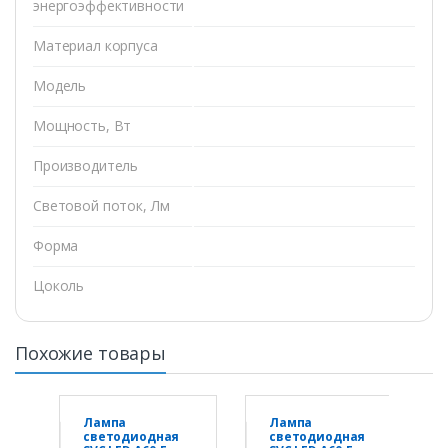
энергоэффективности
Материал корпуса
Модель
Мощность, Вт
Производитель
Световой поток, Лм
Форма
Цоколь
Похожие товары
Лампа
Лампа
светодиодная
светодиодная