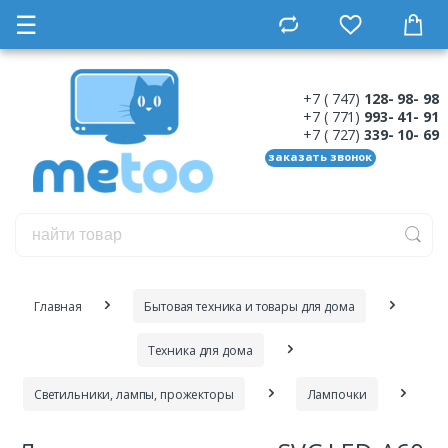
☰
+7 ( 747)
128- 98- 98
+7 ( 771)
993- 41- 91
+7 ( 727)
339- 10- 69
заказать звонок
Главная
Бытовая техника и товары для дома
Техника для дома
Cветильники, лампы, прожекторы
Лампочки