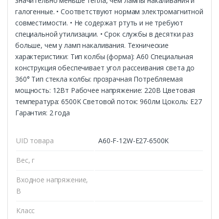
значительно меньше тепла, чем лампы накаливания и
галогенные. • Соответствуют нормам электромагнитной
совместимости. • Не содержат ртуть и не требуют
специальной утилизации. • Срок службы в десятки раз
больше, чем у ламп накаливания. Технические
характеристики: Тип колбы (форма): A60 Специальная
конструкция обеспечивает угол рассеивания света до
360° Тип стекла колбы: прозрачная Потребляемая
мощность: 12Вт Рабочее напряжение: 220В Цветовая
температура: 6500K Световой поток: 960лм Цоколь: E27
Гарантия: 2 года
UID товара
A60-F-12W-E27-6500K
Вес, г
Входное напряжение,
В
Класс