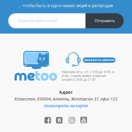
... чтобы быть в курсе наших акций и распродаж
Отправить
заказать звонок
Работаем в пн.-пт. c 9:00 до 18:00, в
сб-вс., (прием заявок в режиме
онлайн) c 8:00 до 21:00
Адрес
Казахстан, 050004, Алматы, Желтоксан 37, офис 123
посмотреть на карте