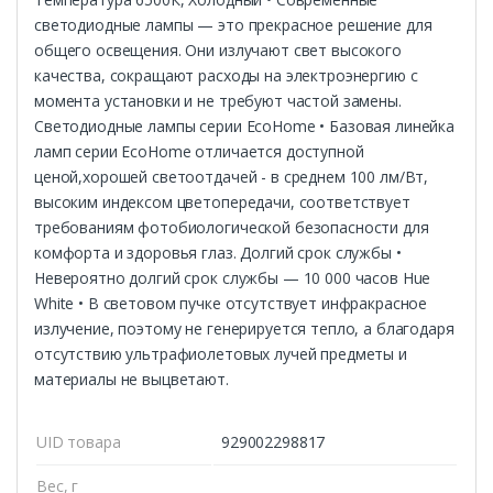
светодиодные лампы — это прекрасное решение для
общего освещения. Они излучают свет высокого
качества, сокращают расходы на электроэнергию с
момента установки и не требуют частой замены.
Светодиодные лампы серии EcoHome • Базовая линейка
ламп серии EcoHome отличается доступной
ценой,хорошей светоотдачей - в среднем 100 лм/Вт,
высоким индексом цветопередачи, соответствует
требованиям фотобиологической безопасности для
комфорта и здоровья глаз. Долгий срок службы •
Невероятно долгий срок службы — 10 000 часов Hue
White • В световом пучке отсутствует инфракрасное
излучение, поэтому не генерируется тепло, а благодаря
отсутствию ультрафиолетовых лучей предметы и
материалы не выцветают.
UID товара
929002298817
Вес, г