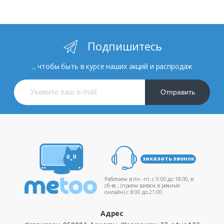
Подпишитесь
... чтобы быть в курсе наших акций и распродаж
Отправить
заказать звонок
Работаем в пн.-пт. c 9:00 до 18:00, в
сб-вс., (прием заявок в режиме
онлайн) c 8:00 до 21:00
Адрес