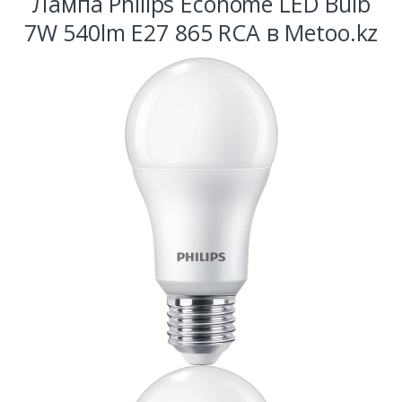
Лампа Philips Ecohome LED Bulb
7W 540lm E27 865 RCA в Metoo.kz