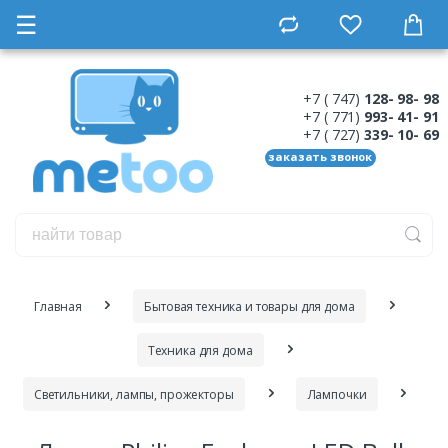
☰
+7 ( 747)
128- 98- 98
+7 ( 771)
993- 41- 91
+7 ( 727)
339- 10- 69
заказать звонок
Главная
Бытовая техника и товары для дома
Техника для дома
Cветильники, лампы, прожекторы
Лампочки