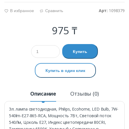
Арт:
1098379
В избранное
Сравнить
g
d
975 ₸
Купить
Купить в один клик
Описание
Отзывы (0)
Эл. лампа светодиодная, Philips, Ecohome, LED Bulb, 7W-
540lm-E27-865-RCA, Мощность 7Вт, Световой поток
540Лм, Цоколь E27, Индекс цветопередачи 80CRI,
Температура 6500К, Холодный • Современные