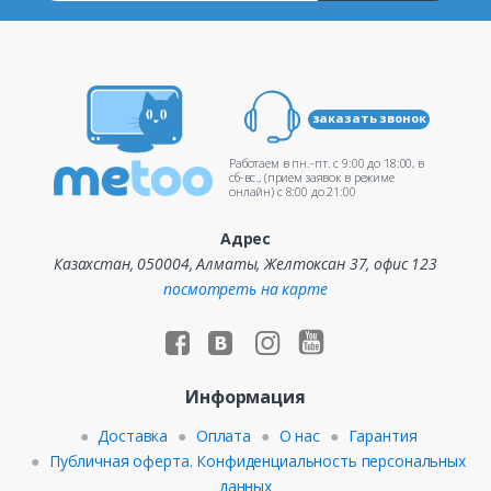
заказать звонок
Работаем в пн.-пт. c 9:00 до 18:00, в
сб-вс., (прием заявок в режиме
онлайн) c 8:00 до 21:00
Адрес
Казахстан, 050004, Алматы, Желтоксан 37, офис 123
посмотреть на карте
Информация
Доставка
Оплата
О нас
Гарантия
Публичная оферта. Конфиденциальность персональных
данных