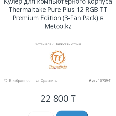
Кулер для компьютерного корпуса
Thermaltake Pure Plus 12 RGB TT
Premium Edition (3-Fan Pack) в
Metoo.kz
/
0 отзывов
Написать отзыв
Арт:
1075941
В избранное
Сравнить
g
d
22 800 ₸