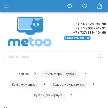
☰
+7 ( 747)
128- 98- 98
+7 ( 771)
993- 41- 91
+7 ( 727)
339- 10- 69
заказать звонок
Главная
Компьютеры, ноутбуки
Комплектующие
Кулеры и охлаждение
Кулеры для корпуса