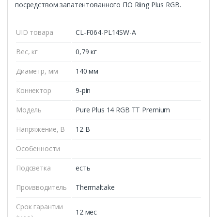
посредством запатентованного ПО Riing Plus RGB.
UID товара
CL-F064-PL14SW-A
Вес, кг
0,79 кг
Диаметр, мм
140 мм
Коннектор
9‑pin
Модель
Pure Plus 14 RGB TT Premium
Напряжение, В
12 В
Особенности
Подсветка
есть
Производитель
Thermaltake
Срок гарантии
12 мес