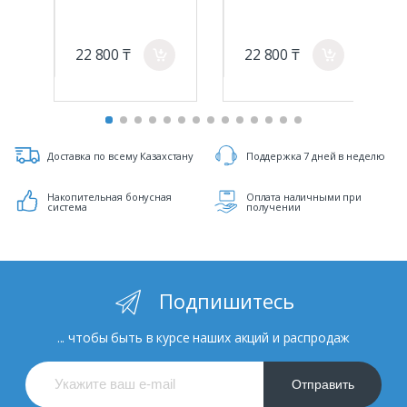
22 800 ₸
22 800 ₸
a
a
Доставка по всему Казахстану
Поддержка 7 дней в неделю
Накопительная бонусная
Оплата наличными при
система
получении
Подпишитесь
... чтобы быть в курсе наших акций и распродаж
Отправить