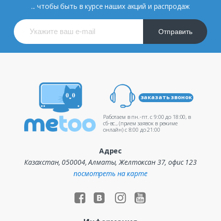
... чтобы быть в курсе наших акций и распродаж
Отправить
заказать звонок
Работаем в пн.-пт. c 9:00 до 18:00, в
сб-вс., (прием заявок в режиме
онлайн) c 8:00 до 21:00
Адрес
Казахстан, 050004, Алматы, Желтоксан 37, офис 123
посмотреть на карте