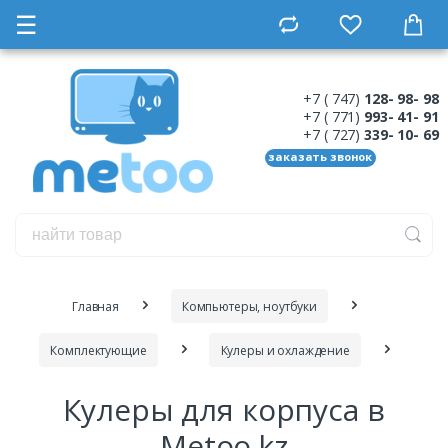
☰
+7 ( 747)
128- 98- 98
+7 ( 771)
993- 41- 91
+7 ( 727)
339- 10- 69
заказать звонок
Главная
Компьютеры, ноутбуки
Комплектующие
Кулеры и охлаждение
Кулеры для корпуса в
Metoo.kz