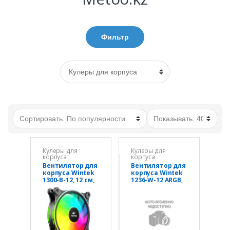
Фильтр
Кулеры для
Кулеры для
корпуса
корпуса
Вентилятор для
Вентилятор для
корпуса Wintek
корпуса Wintek
1300-B-12, 12 см,
1236-W-12 ARGB,
4 pin MOLEX,
12 см, 3 pin ARGB
fRGB
+ 4 pin PWM,
White