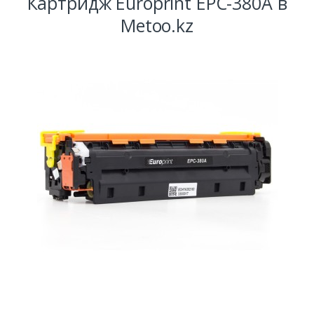
Картридж Europrint EPC-380A в
Metoo.kz