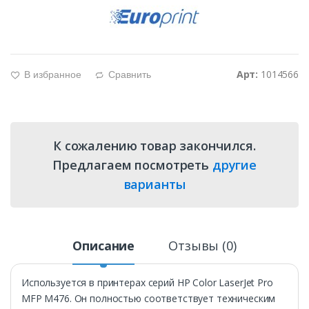
Арт:
1014566
В избранное
Сравнить
g
d
К сожалению товар закончился.
Предлагаем посмотреть
другие
варианты
Описание
Отзывы (0)
Используется в принтерах серий HP Color LaserJet Pro
MFP M476. Он полностью соответствует техническим