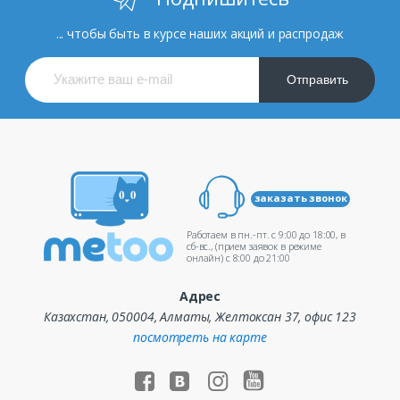
... чтобы быть в курсе наших акций и распродаж
Отправить
заказать звонок
Работаем в пн.-пт. c 9:00 до 18:00, в
сб-вс., (прием заявок в режиме
онлайн) c 8:00 до 21:00
Адрес
Казахстан, 050004, Алматы, Желтоксан 37, офис 123
посмотреть на карте