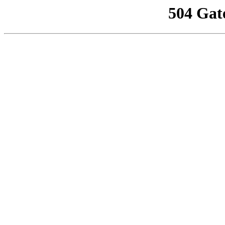
504 Gat