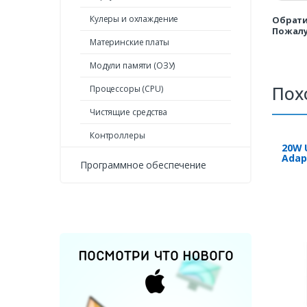
Кулеры и охлаждение
Обрати
Пожалу
Материнские платы
Модули памяти (ОЗУ)
Пох
Процессоры (CPU)
Чистящие средства
Контроллеры
20W 
Adap
Программное обеспечение