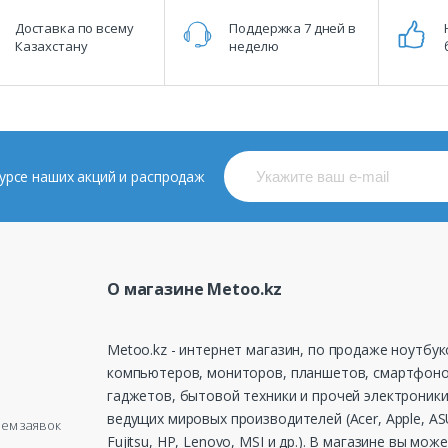
Доставка по всему
Поддержка 7 дней в
Казахстану
неделю
 курсе наших акций и распродаж
О магазине Metoo.kz
Metoo.kz - интернет магазин, по продаже ноутбук
компьютеров, мониторов, планшетов, смартфоно
гаджетов, бытовой техники и прочей электроники
ведущих мировых производителей (Acer, Apple, ASU
рием заявок
Fujitsu, HP, Lenovo, MSI и др.). В магазине вы мож