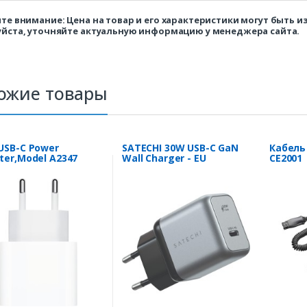
те внимание: Цена на товар и его характеристики могут быть 
йста, уточняйте актуальную информацию у менеджера сайта.
ожие товары
USB-C Power
SATECHI 30W USB-C GaN
Кабель 
ter,Model A2347
Wall Charger - EU
CE2001