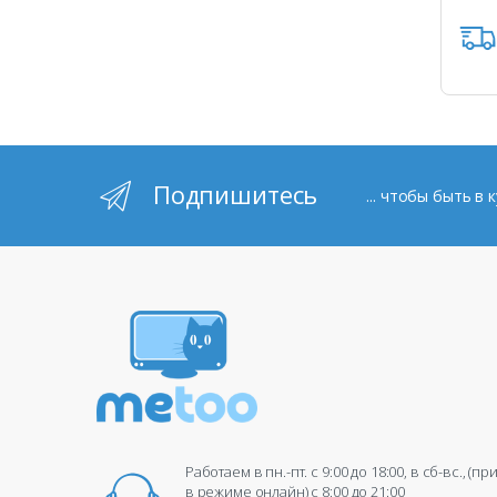
Подпишитесь
... чтобы быть в
Работаем в пн.-пт. c 9:00 до 18:00, в сб-вс., (п
в режиме онлайн) c 8:00 до 21:00