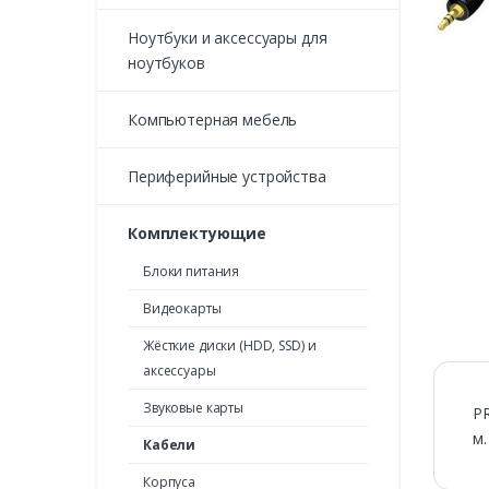
Ноутбуки и аксессуары для
ноутбуков
Компьютерная мебель
Периферийные устройства
Комплектующие
Блоки питания
Видеокарты
Жёсткие диски (HDD, SSD) и
аксессуары
Звуковые карты
PR
м.
Кабели
Корпуса