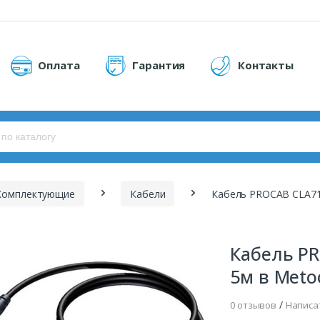
Оплата
Гарантия
Контакты
Комплектующие
Кабели
Кабель PROCAB CLA71
Кабель PR
5м в Meto
/
0 отзывов
Написа