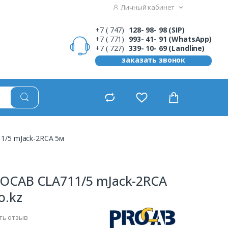
Личный кабинет
+7 ( 747)
128- 98- 98 (SIP)
+7 ( 771)
993- 41- 91 (WhatsApp)
+7 ( 727)
339- 10- 69 (Landline)
заказать звонок
1/5 mJack-2RCA 5м
OCAB CLA711/5 mJack-2RCA
o.kz
ть отзыв