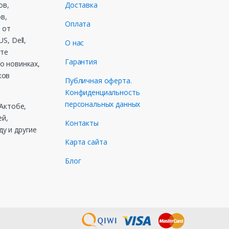
ов,
Доставка
в,
Оплата
 от
S, Dell,
О нас
ете
Гарантия
о новинках,
ков
Публичная оферта.
Конфиденциальность
персональных данных
 Актобе,
ей,
Контакты
у и другие
Карта сайта
Блог