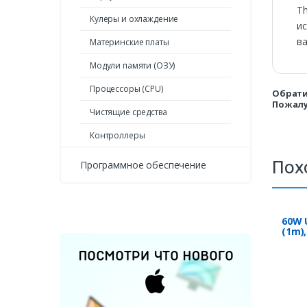
Th
Кулеры и охлаждение
ис
ва
Материнские платы
Модули памяти (ОЗУ)
Процессоры (CPU)
Обрати
Пожалу
Чистящие средства
Контроллеры
Пох
Программное обеспечение
60W 
(1m)