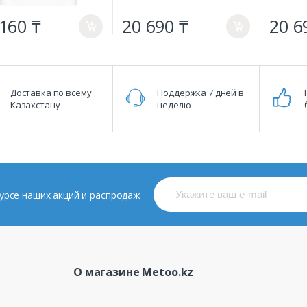
160 ₸
20 690 ₸
20 6
a
a
Доставка по всему
Поддержка 7 дней в
Казахстану
неделю
 курсе наших акций и распродаж
О магазине Metoo.kz