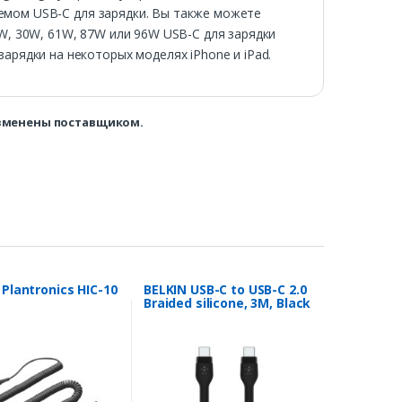
зъемом USB-C для зарядки. Вы также можете
W, 30W, 61W, 87W или 96W USB-C для зарядки
арядки на некоторых моделях iPhone и iPad.
изменены поставщиком.
Plantronics HIC-10
BELKIN USB-C to USB-C 2.0
Braided silicone, 3M, Black