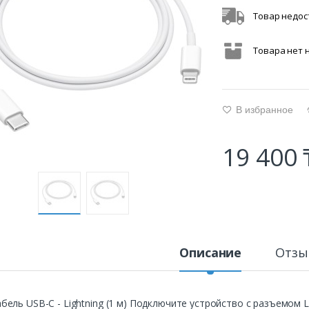
Товар недос
Товара нет 
В избранное
g
19 400 
Описание
Отзы
бель USB-C - Lightning (1 м) Подключите устройство с разъемом L