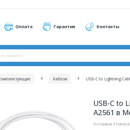
Оплата
Гарантия
Контакты
Комплектующие
Кабели
USB-C to Lightning Cab
USB-C to L
A2561 в M
/
0 отзывов
Написа