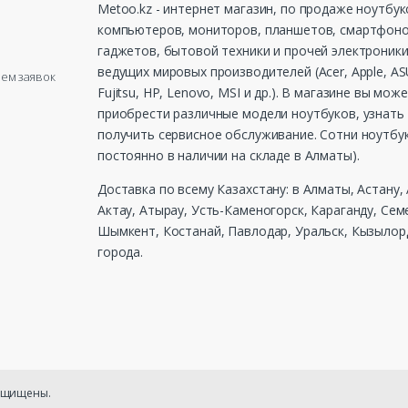
Metoo.kz - интернет магазин, по продаже ноутбук
компьютеров, мониторов, планшетов, смартфоно
гаджетов, бытовой техники и прочей электроники
ведущих мировых производителей (Acer, Apple, ASU
рием заявок
Fujitsu, HP, Lenovo, MSI и др.). В магазине вы мож
приобрести различные модели ноутбуков, узнать 
получить сервисное обслуживание. Сотни ноутбу
постоянно в наличии на складе в Алматы).
Доставка по всему Казахстану: в Алматы, Астану,
Актау, Атырау, Усть-Каменогорск, Караганду, Сем
Шымкент, Костанай, Павлодар, Уральск, Кызылорд
города.
защищены.