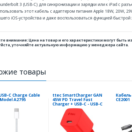
underbolt 3 (USB-C) для синхронизации и зарядки или к iPad с ра
пользовать этот кабель с адаптером питания Apple 18W, 20W, 29
шего iOS-устройства и даже воспользоваться функцией быстрой з
те внимание: Цена на товар и его характеристики могут быть 
йста, уточняйте актуальную информацию у менеджера сайта.
ожие товары
USB-C Charge Cable
ttec SmartCharger GAN
Кабель 
,Model A2795
45W PD Travel Fast
CE2001
Charger + USB-C - USB-C
3A Cable Neon Red