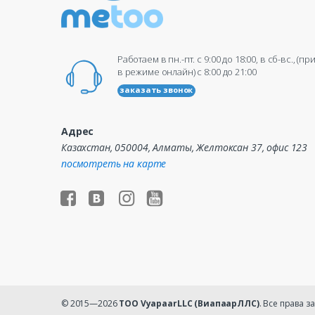
Работаем в пн.-пт. c 9:00 до 18:00, в сб-вс., (п
в режиме онлайн) c 8:00 до 21:00
заказать звонок
Адрес
Казахстан, 050004, Алматы, Желтоксан 37, офис 123
посмотреть на карте
© 2015—2026
ТОО VyapaarLLC (ВиапаарЛЛС)
. Все права 