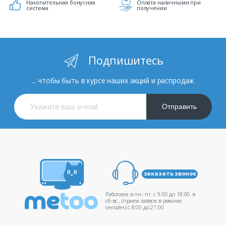
Накопительная бонусная
Оплата наличными при
система
получении
Подпишитесь
... чтобы быть в курсе наших акций и распродаж
Отправить
заказать звонок
Работаем в пн.-пт. c 9:00 до 18:00, в
сб-вс., (прием заявок в режиме
онлайн) c 8:00 до 21:00