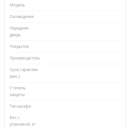
Модель
Охлаждение
Передняя
дверь
Покрытие
Производитель
Срок гарантии
(мес.)
Степень
защиты
Тип шкафа
Вес с
упаковкой, кг