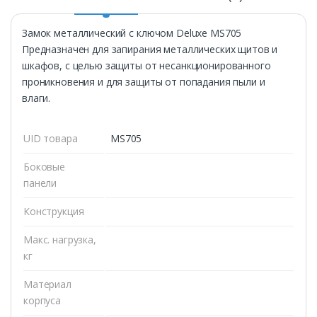
Замок металлический с ключом Deluxe MS705
Предназначен для запирания металлических щитов и
шкафов, с целью защиты от несанкционированного
проникновения и для защиты от попадания пыли и
влаги.
UID товара
MS705
Боковые
панели
Конструкция
Макс. нагрузка,
кг
Материал
корпуса