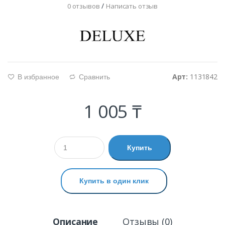
/
0 отзывов
Написать отзыв
Арт:
1131842
В избранное
Сравнить
g
d
1 005 ₸
Купить
Купить в один клик
Описание
Отзывы (0)