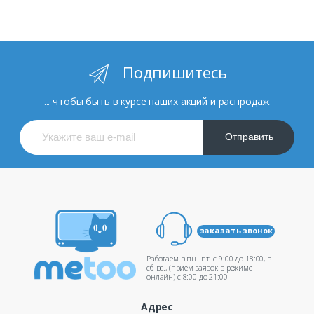
Подпишитесь
... чтобы быть в курсе наших акций и распродаж
Отправить
заказать звонок
Работаем в пн.-пт. c 9:00 до 18:00, в
сб-вс., (прием заявок в режиме
онлайн) c 8:00 до 21:00
Адрес