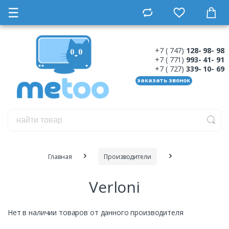
☰
+7 ( 747)
128- 98- 98
+7 ( 771)
993- 41- 91
+7 ( 727)
339- 10- 69
заказать звонок
Главная
Производители
Verloni
Нет в наличии товаров от данного производителя