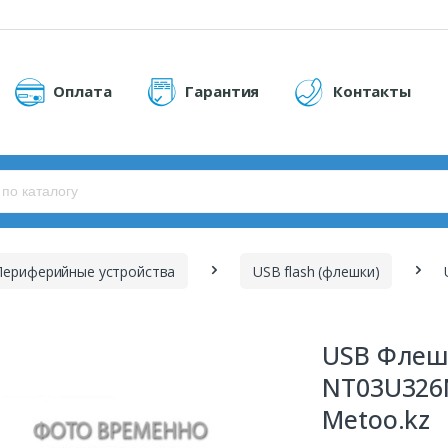
Оплата
Гарантия
Контакты
Периферийные устройства
USB flash (флешки)
USB Флеш 
NT03U326
Metoo.kz