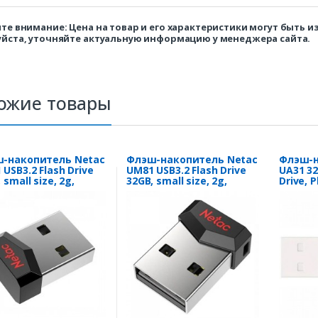
те внимание: Цена на товар и его характеристики могут быть 
йста, уточняйте актуальную информацию у менеджера сайта.
ожие товары
-накопитель Netac
Флэш-накопитель Netac
Флэш-н
USB3.2 Flash Drive
UM81 USB3.2 Flash Drive
UA31 32
 small size, 2g,
32GB, small size, 2g,
Drive, P
.0
USB2.0