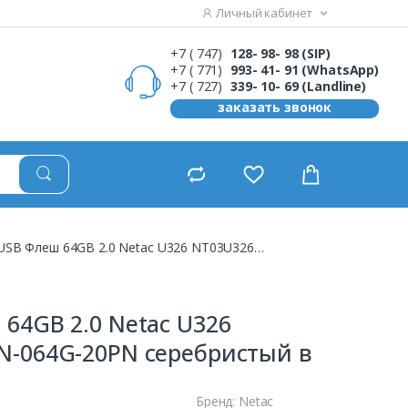
Личный кабинет
+7 ( 747)
128- 98- 98 (SIP)
+7 ( 771)
993- 41- 91 (WhatsApp)
+7 ( 727)
339- 10- 69 (Landline)
заказать звонок
USB Флеш 64GB 2.0 Netac U326 NT03U326N-064G-20PN серебристый
64GB 2.0 Netac U326
N-064G-20PN серебристый в
Бренд: Netac