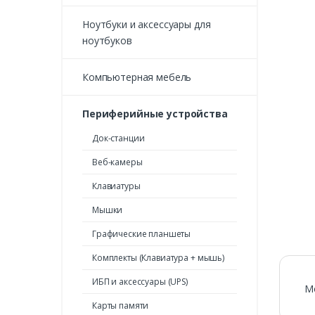
Ноутбуки и аксессуары для
ноутбуков
Компьютерная мебель
Периферийные устройства
Док-станции
Веб-камеры
Клавиатуры
Мышки
Графические планшеты
Комплекты (Клавиатура + мышь)
ИБП и аксессуары (UPS)
М
Карты памяти