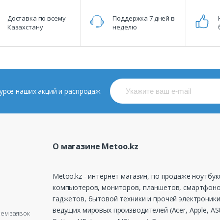
Доставка по всему
Поддержка 7 дней в
Казахстану
неделю
 курсе наших акций и распродаж
О магазине Metoo.kz
Metoo.kz - интернет магазин, по продаже ноутбук
компьютеров, мониторов, планшетов, смартфоно
гаджетов, бытовой техники и прочей электроники
ведущих мировых производителей (Acer, Apple, ASU
рием заявок