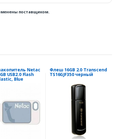
изменены поставщиком.
акопитель Netac
Флеш 16GB 2.0 Transcend
GB USB2.0 Flash
TS16GJF350 черный
lastic, Blue