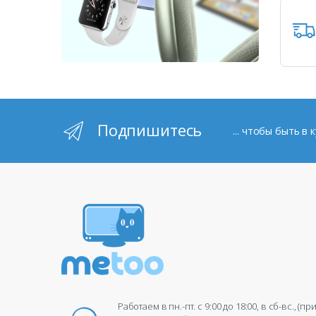
Подпишитесь
... чтобы быть в
Работаем в пн.-пт. c 9:00 до 18:00, в сб-вс., (п