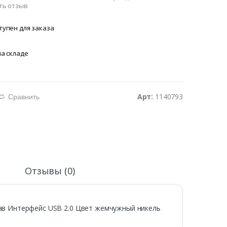
ть отзыв
тупен для заказа
на складе
Арт:
1140793
Сравнить
d
и
Отзывы (0)
ав Интерфейс USB 2.0 Цвет жемчужный никель