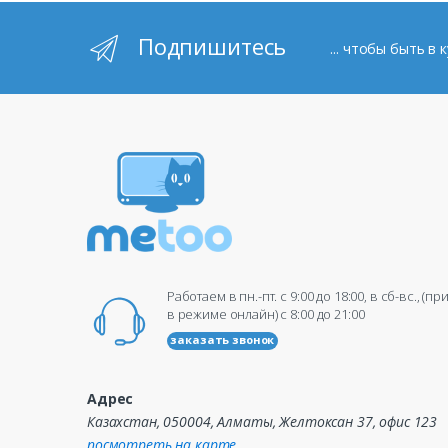
Подпишитесь
... чтобы быть в
Работаем в пн.-пт. c 9:00 до 18:00, в сб-вс., (п
в режиме онлайн) c 8:00 до 21:00
заказать звонок
Адрес
Казахстан, 050004, Алматы, Желтоксан 37, офис 123
посмотреть на карте