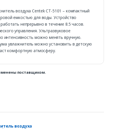
нитель воздуха Centek СТ-5101 – компактный
тровой емкостью для воды. Устройство
работать непрерывно в течение 8.5 часов.
еского управления. Ультразвуковое
 но интенсивность можно менять вручную.
шума увлажнитель можно установить в детскую
здаст комфортную атмосферу.
изменены поставщиком.
итель воздуха