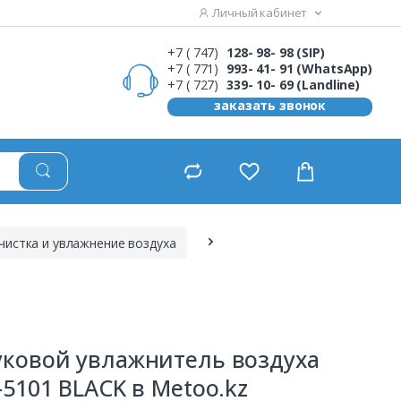
Личный кабинет
+7 ( 747)
128- 98- 98 (SIP)
+7 ( 771)
993- 41- 91 (WhatsApp)
+7 ( 727)
339- 10- 69 (Landline)
заказать звонок
чистка и увлажнение воздуха
уковой увлажнитель воздуха
-5101 BLACK в Metoo.kz