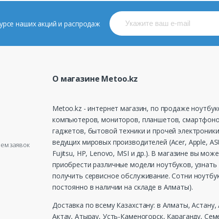
 курсе наших акций и распродаж
О магазине Metoo.kz
Metoo.kz - интернет магазин, по продаже ноутбук
компьютеров, мониторов, планшетов, смартфоно
гаджетов, бытовой техники и прочей электроники
ведущих мировых производителей (Acer, Apple, ASU
рием заявок
Fujitsu, HP, Lenovo, MSI и др.). В магазине вы мож
приобрести различные модели ноутбуков, узнать 
получить сервисное обслуживание. Сотни ноутбу
постоянно в наличии на складе в Алматы).
Доставка по всему Казахстану: в Алматы, Астану,
Актау, Атырау, Усть-Каменогорск, Караганду, Сем