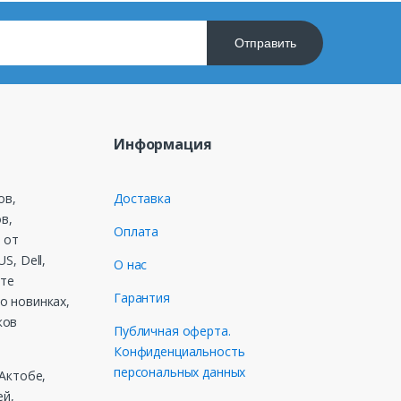
Отправить
Информация
ов,
Доставка
в,
Оплата
 от
S, Dell,
О нас
ете
Гарантия
о новинках,
ков
Публичная оферта.
Конфиденциальность
персональных данных
 Актобе,
ей,