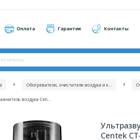
Оплата
Гарантия
Контакты
а
Обогреватели, очистители воздуха и комплектующие
О
Ультразвуковой увлажнитель воздуха Centek СТ-5101 BLACK
Ультразв
Centek СТ