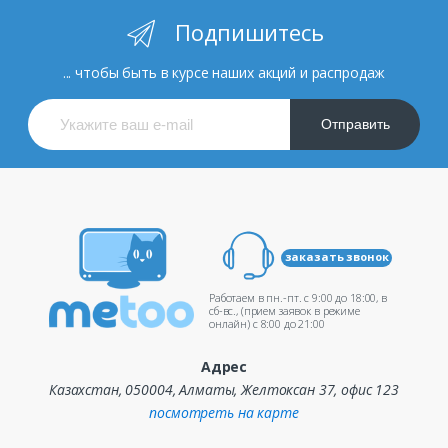
Подпишитесь
... чтобы быть в курсе наших акций и распродаж
Отправить
заказать звонок
Работаем в пн.-пт. c 9:00 до 18:00, в
сб-вс., (прием заявок в режиме
онлайн) c 8:00 до 21:00
Адрес
Казахстан, 050004, Алматы, Желтоксан 37, офис 123
посмотреть на карте