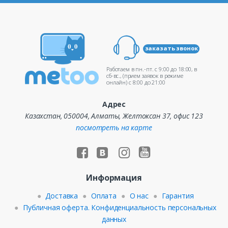
заказать звонок
Работаем в пн.-пт. c 9:00 до 18:00, в
сб-вс., (прием заявок в режиме
онлайн) c 8:00 до 21:00
Адрес
Казахстан, 050004, Алматы, Желтоксан 37, офис 123
посмотреть на карте
Информация
Доставка
Оплата
О нас
Гарантия
Публичная оферта. Конфиденциальность персональных
данных