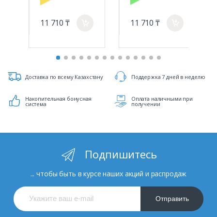
11 710 ₸
11 710 ₸
a
a
Доставка по всему Казахстану
Поддержка 7 дней в неделю
Накопительная бонусная
Оплата наличными при
система
получении
Подпишитесь
... чтобы быть в курсе наших акций и распродаж
Отправить