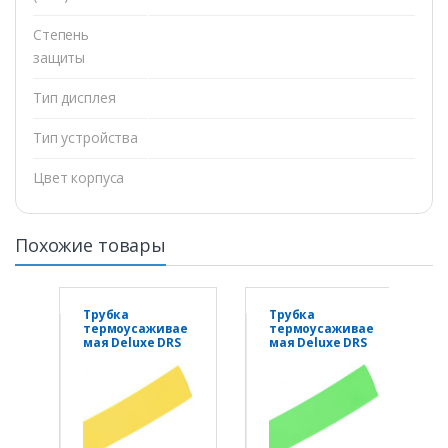
Степень
защиты
Тип дисплея
Тип устройства
Цвет корпуса
Похожие товары
Трубка
Трубка
термоусаживае
термоусаживае
мая Deluxe DRS
мая Deluxe DRS
8/4 желтая
8/4 зелёная