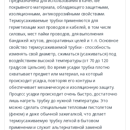
Предназначена для использования в качестве
покрывного материала, обладающего защитными,
изоляционными, антикоррозийными свойствами.
Термоусаживаемые трубки применяются для
герметизации жил проводов и кабелей, в том числе
силовых, мест пайки проводов, для выполнения
бандажей жгутов, декоративных целей и т. п. Основное
свойство термоусаживаемой трубки - способность
изменять свой диаметр, сжиматься (усаживаться) под
воздействием высокой температуры (от 70 до 120
градусов Цельсия). Во время усадки трубка плотно
охватывает предмет или материал, на который
происходит усадка, повторяя его контуры и
обеспечивает механическую и изоляционную защиту.
Процесс усадки происходит очень быстро, достаточно
лишь нагреть трубку до нужной температуры. Это
можно сделать специальным тепловым пистолетом
(феном) и даже обычной зажигалкой, что делает
термоусаживаемую трубку легкой в бытовом
применении и служит альтернативной заменой