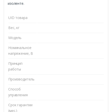
изоленте.
UID товара
Вес, кг
Модель
Номинальное
напряжение, В
Принцип
работы
Производитель
Способ
управления
Срок гарантии
(мес.)