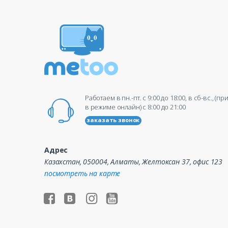
Работаем в пн.-пт. c 9:00 до 18:00, в сб-вс., (п
в режиме онлайн) c 8:00 до 21:00
заказать звонок
Адрес
Казахстан, 050004, Алматы, Желтоксан 37, офис 123
посмотреть на карте