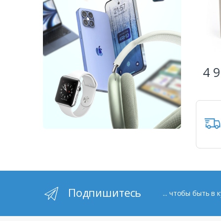
4 9
Подпишитесь
... чтобы быть в