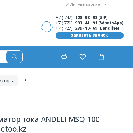
Личный кабинет
+7 ( 747)
128- 98- 98 (SIP)
+7 ( 771)
993- 41- 91 (WhatsApp)
+7 ( 727)
339- 10- 69 (Landline)
заказать звонок
маторы
матор тока ANDELI MSQ-100
Metoo.kz