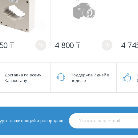
50 ₸
4 800 ₸
4 74
a
a
Доставка по всему
Поддержка 7 дней в
Казахстану
неделю
 курсе наших акций и распродаж