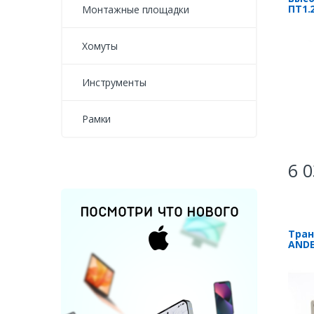
ПT1.
Монтажные площадки
Хомуты
Инструменты
Рамки
6 0
Тран
ANDE