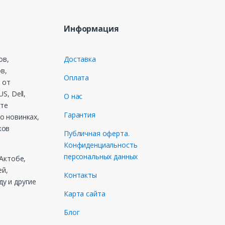
Информация
ов,
Доставка
в,
Оплата
 от
S, Dell,
О нас
ете
Гарантия
о новинках,
ков
Публичная оферта.
Конфиденциальность
персональных данных
 Актобе,
ей,
Контакты
у и другие
Карта сайта
Блог