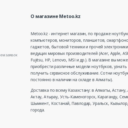
О магазине Metoo.kz
Metoo.kz - интернет магазин, по продаже ноутбук
компьютеров, мониторов, планшетов, смартфоно
гаджетов, бытовой техники и прочей электроники
ведущих мировых производителей (Acer, Apple, ASU
рием заявок
Fujitsu, HP, Lenovo, MSI и др.). В магазине вы мож
приобрести различные модели ноутбуков, узнать 
получить сервисное обслуживание. Сотни ноутбу
постоянно в наличии на складе в Алматы).
Доставка по всему Казахстану: в Алматы, Астану,
Актау, Атырау, Усть-Каменогорск, Караганду, Сем
Шымкент, Костанай, Павлодар, Уральск, Кызылорд
города.