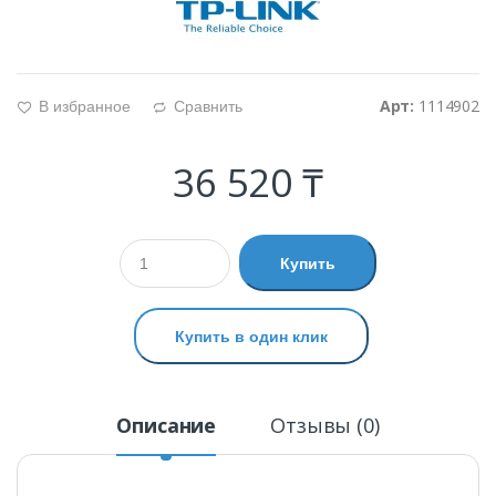
Арт:
1114902
В избранное
Сравнить
g
d
36 520 ₸
Купить
Купить в один клик
Описание
Отзывы (0)