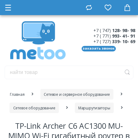
☰
+7 ( 747)
128- 98- 98
+7 ( 771)
993- 41- 91
+7 ( 727)
339- 10- 69
заказать звонок
Главная
Сетевое и серверное оборудование
Сетевое оборудование
Маршрутизаторы
TP-Link Archer C6 AC1300 MU-
MIMO Wi-Fi гигабитный роутер в