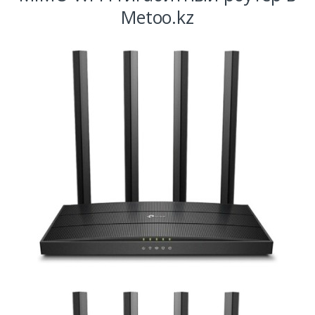
Metoo.kz