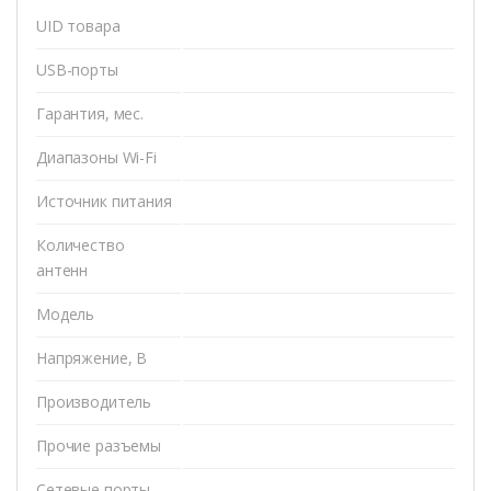
UID товара
USB-порты
Гарантия, мес.
Диапазоны Wi-Fi
Источник питания
Количество
антенн
Модель
Напряжение, В
Производитель
Прочие разъемы
Сетевые порты