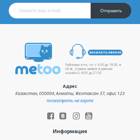
Отправить
заказать звонок
Работаем в пн.-пт. c 9:00 до 18:00, в
сб-вс., (прием заявок в режиме
онлайн) c 8:00 до 21:00
Адрес
Казахстан, 050004, Алматы, Желтоксан 37, офис 123
посмотреть на карте
Информация