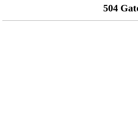
504 Gat