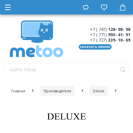
☰
+7 ( 747)
128- 98- 98
+7 ( 771)
993- 41- 91
+7 ( 727)
339- 10- 69
заказать звонок
Главная
Производители
Deluxe