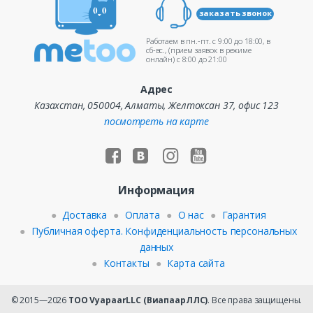
заказать звонок
Работаем в пн.-пт. c 9:00 до 18:00, в
сб-вс., (прием заявок в режиме
онлайн) c 8:00 до 21:00
Адрес
Казахстан, 050004, Алматы, Желтоксан 37, офис 123
посмотреть на карте
Информация
Доставка
Оплата
О нас
Гарантия
Публичная оферта. Конфиденциальность персональных
данных
Контакты
Карта сайта
© 2015—2026
ТОО VyapaarLLC (ВиапаарЛЛС)
. Все права защищены.