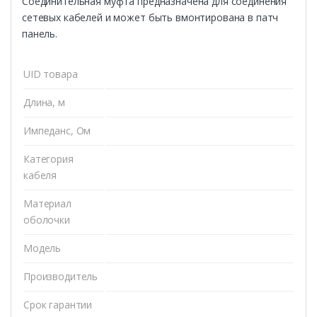
Соединительная муфта предназначена для соединения
сетевых кабелей и может быть вмонтирована в патч
панель.
UID товара
Длина, м
Импеданс, Ом
Категория
кабеля
Материал
оболочки
Модель
Производитель
Срок гарантии