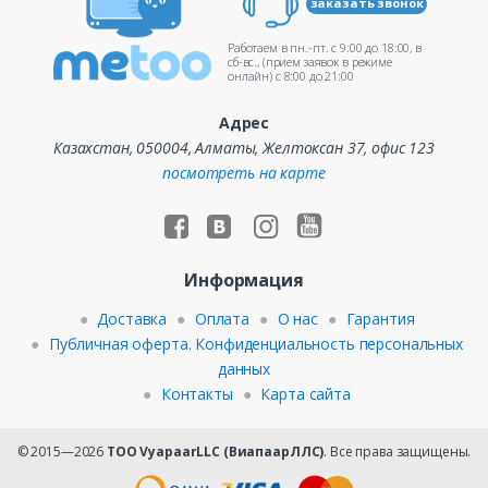
заказать звонок
Работаем в пн.-пт. c 9:00 до 18:00, в
сб-вс., (прием заявок в режиме
онлайн) c 8:00 до 21:00
Адрес
Казахстан, 050004, Алматы, Желтоксан 37, офис 123
посмотреть на карте
Информация
Доставка
Оплата
О нас
Гарантия
Публичная оферта. Конфиденциальность персональных
данных
Контакты
Карта сайта
© 2015—2026
ТОО VyapaarLLC (ВиапаарЛЛС)
. Все права защищены.