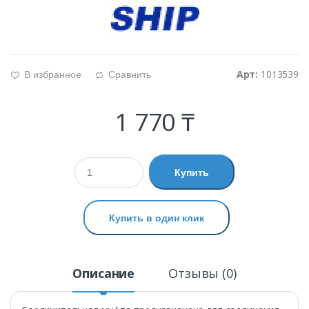
Арт:
1013539
В избранное
Сравнить
g
d
1 770 ₸
Купить
Купить в один клик
Описание
Отзывы (0)