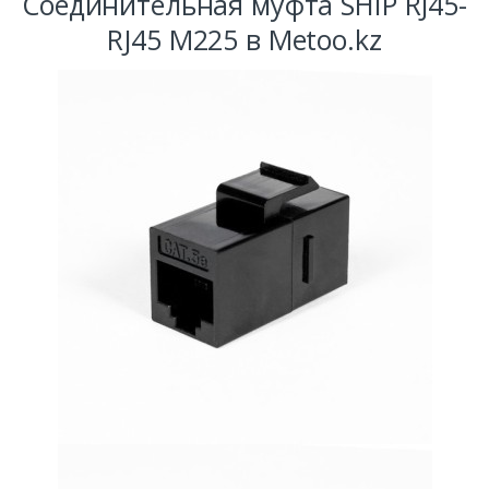
Соединительная муфта SHIP RJ45-
RJ45 М225 в Metoo.kz