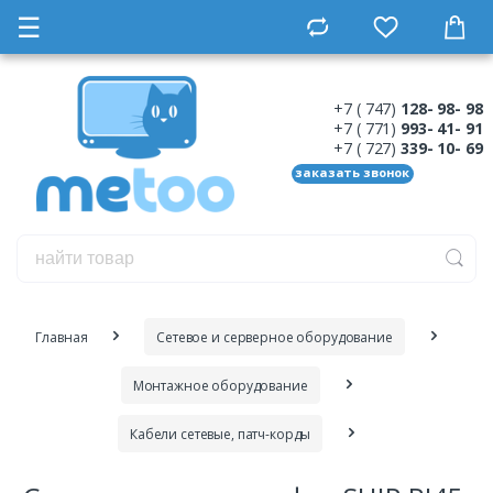
☰
+7 ( 747)
128- 98- 98
+7 ( 771)
993- 41- 91
+7 ( 727)
339- 10- 69
заказать звонок
Главная
Сетевое и серверное оборудование
Монтажное оборудование
Кабели сетевые, патч-корды