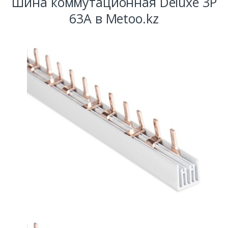
Шина коммутационная Deluxe 3Р
63А в Metoo.kz