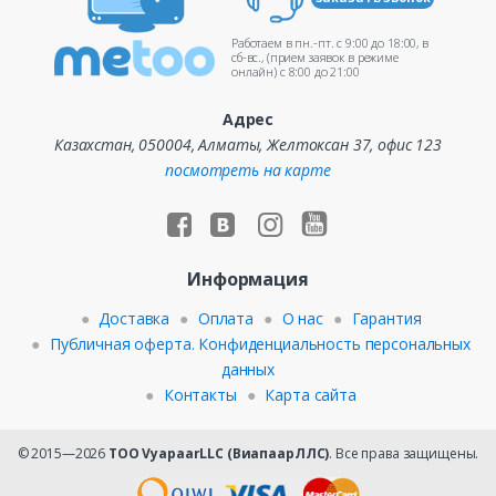
Работаем в пн.-пт. c 9:00 до 18:00, в
сб-вс., (прием заявок в режиме
онлайн) c 8:00 до 21:00
Адрес
Казахстан, 050004, Алматы, Желтоксан 37, офис 123
посмотреть на карте
Информация
Доставка
Оплата
О нас
Гарантия
Публичная оферта. Конфиденциальность персональных
данных
Контакты
Карта сайта
© 2015—2026
ТОО VyapaarLLC (ВиапаарЛЛС)
. Все права защищены.