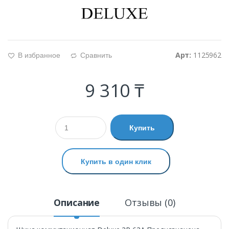
Арт:
1125962
В избранное
Сравнить
g
d
9 310 ₸
Купить
Купить в один клик
Описание
Отзывы (0)