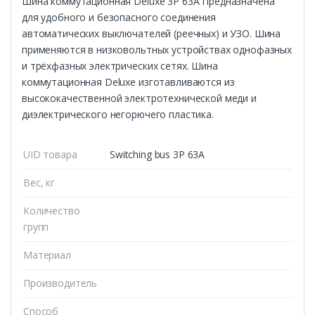
Шина коммутационная Deluxe 3Р 63А Предназначена
для удобного и безопасного соединения
автоматических выключателей (реечных) и УЗО. Шина
применяются в низковольтных устройствах однофазных
и трёхфазных электрических сетях. Шина
коммутационная Deluxe изготавливаются из
высококачественной электротехнической меди и
диэлектрического негорючего пластика.
UID товара
Switching bus 3Р 63А
Вес, кг
Количество
групп
Материал
Производитель
Способ