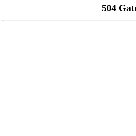
504 Gat