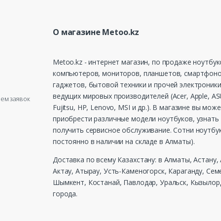
О магазине Metoo.kz
Metoo.kz - интернет магазин, по продаже ноутбук
компьютеров, мониторов, планшетов, смартфоно
гаджетов, бытовой техники и прочей электроники
ведущих мировых производителей (Acer, Apple, ASU
рием заявок
Fujitsu, HP, Lenovo, MSI и др.). В магазине вы мож
приобрести различные модели ноутбуков, узнать 
получить сервисное обслуживание. Сотни ноутбу
постоянно в наличии на складе в Алматы).
Доставка по всему Казахстану: в Алматы, Астану,
Актау, Атырау, Усть-Каменогорск, Караганду, Сем
Шымкент, Костанай, Павлодар, Уральск, Кызылорд
города.