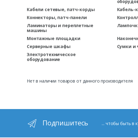
оборудо
Кабели сетевые, патч-корды
Кабель-к
Коннекторы, патч-панели
Контрол
Ламинаторы и переплетные
Лампочк
машины
Монтажные площадки
Наконеч
Серверные шкафы
Сумки и 
Электротехническое
оборудование
Нет в наличии товаров от данного производителя
Подпишитесь
... чтобы быть в