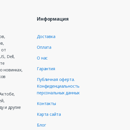
Информация
ов,
Доставка
в,
Оплата
 от
S, Dell,
О нас
ете
Гарантия
о новинках,
ков
Публичная оферта.
Конфиденциальность
персональных данных
 Актобе,
ей,
Контакты
у и другие
Карта сайта
Блог