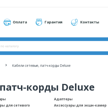
Оплата
Гарантия
Контакты
Кабели сетевые, патч-корды Deluxe
 патч-корды Deluxe
ары
Адаптеры
ры для сетевого
Аксессуары для экшн-камер