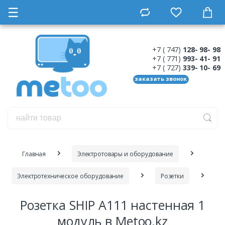
☰
+7 ( 747)
128- 98- 98
+7 ( 771)
993- 41- 91
+7 ( 727)
339- 10- 69
заказать звонок
Главная
Электротовары и оборудование
Электротехническое оборудование
Розетки
Розетка SHIP A111 настенная 1
модуль в Metoo.kz