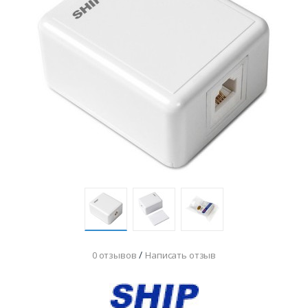
/
0 отзывов
Написать отзыв