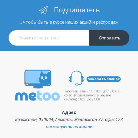
Подпишитесь
... чтобы быть в курсе наших акций и распродаж
Отправить
заказать звонок
Работаем в пн.-пт. c 9:00 до 18:00, в
сб-вс., (прием заявок в режиме
онлайн) c 8:00 до 21:00
Адрес
Казахстан, 050004, Алматы, Желтоксан 37, офис 123
посмотреть на карте