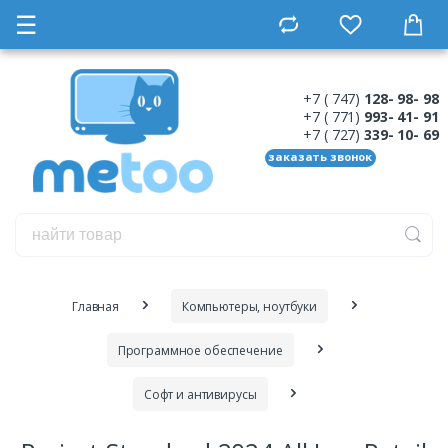
☰
+7 ( 747)
128- 98- 98
+7 ( 771)
993- 41- 91
+7 ( 727)
339- 10- 69
заказать звонок
Главная
Компьютеры, ноутбуки
Программное обеспечение
Софт и антивирусы