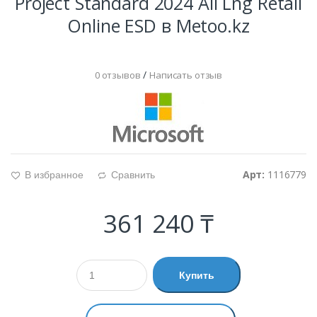
Project Standard 2024 All Lng Retail
Online ESD в Metoo.kz
/
0 отзывов
Написать отзыв
Арт:
1116779
В избранное
Сравнить
g
d
361 240 ₸
Купить