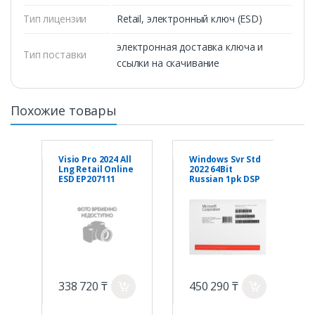
Тип лицензии
Retail, электронный ключ (ESD)
электронная доставка ключа и
Тип поставки
ссылки на скачивание
Похожие товары
Visio Pro 2024 All
Windows Svr Std
Lng Retail Online
2022 64Bit
ESD EP207111
Russian 1pk DSP
OEI DVD 16 Core
338 720 ₸
450 290 ₸
a
a