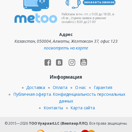
заказать звонок
Работаем в пн.-пт. c 9:00 до 18:00, в
сб-вс., (прием заявок в режиме
онлайн) c 8:00 до 21:00
Адрес
Казахстан, 050004, Алматы, Желтоксан 37, офис 123
посмотреть на карте
Информация
Доставка
Оплата
О нас
Гарантия
Публичная оферта. Конфиденциальность персональных
данных
Контакты
Карта сайта
© 2015—2026
ТОО VyapaarLLC (ВиапаарЛЛС)
. Все права защищены.