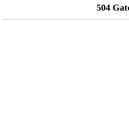
504 Gat