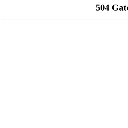
504 Gat