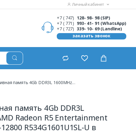
Личный кабинет
+7 ( 747)
128- 98- 98 (SIP)
+7 ( 771)
993- 41- 91 (WhatsApp)
+7 ( 727)
339- 10- 69 (Landline)
заказать звонок
Оперативная память 4Gb DDR3L 1600MHz AMD Radeon R5 Entertainment Series PC3-12800 R534G1601U1SL-U
ная память 4Gb DDR3L
MD Radeon R5 Entertainment
3-12800 R534G1601U1SL-U в