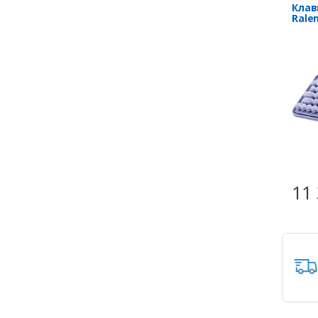
Клав
Rale
11 