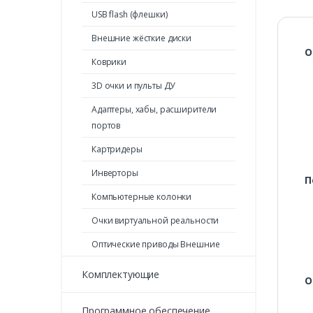
USB flash (флешки)
Внешние жёсткие диски
О
Коврики
3D очки и пульты ДУ
Адаптеры, хабы, расширители
портов
Картридеры
Инверторы
П
Компьютерные колонки
Очки виртуальной реальности
Оптические приводы Внешние
Комплектующие
О
Программное обеспечение