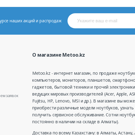
 курсе наших акций и распродаж
О магазине Metoo.kz
Metoo.kz - интернет магазин, по продаже ноутбук
компьютеров, мониторов, планшетов, смартфоно
гаджетов, бытовой техники и прочей электроники
ведущих мировых производителей (Acer, Apple, ASU
рием заявок
Fujitsu, HP, Lenovo, MSI и др.). В магазине вы мож
приобрести различные модели ноутбуков, узнать 
получить сервисное обслуживание. Сотни ноутбу
постоянно в наличии на складе в Алматы).
Доставка по всему Казахстану: в Алматы, Астану,