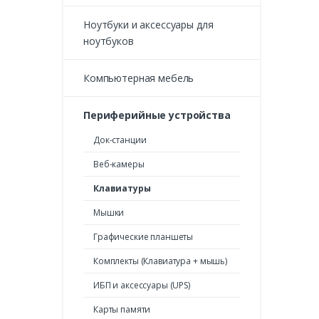
Ноутбуки и аксессуары для
ноутбуков
Компьютерная мебель
Периферийные устройства
Док-станции
Веб-камеры
Клавиатуры
Мышки
Графические планшеты
Комплекты (Клавиатура + мышь)
ИБП и аксессуары (UPS)
Карты памяти