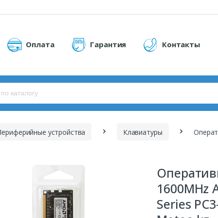
Оплата
Гарантия
Контакты
Периферийные устройства
Клавиатуры
Оператив
1600MHz A
Series PC