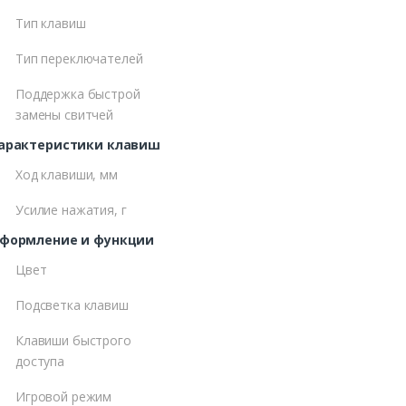
Тип клавиш
Тип переключателей
Поддержка быстрой
замены свитчей
арактеристики клавиш
Ход клавиши, мм
Усилие нажатия, г
формление и функции
Цвет
Подсветка клавиш
Клавиши быстрого
доступа
Игровой режим