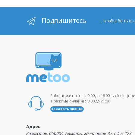
Подпишитесь
... чтобы быть в
Работаем в пн.-пт. c 9:00 до 18:00, в сб-вс., (п
в режиме онлайн) c 8:00 до 21:00
заказать звонок
Адрес
Казахстан, 050004, Алматы, Желтоксан 37, офис 123