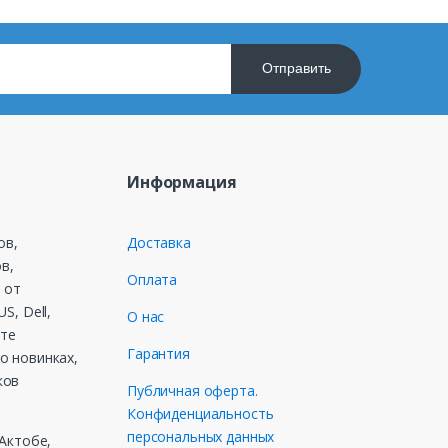
Отправить
Информация
ов,
Доставка
в,
Оплата
 от
S, Dell,
О нас
ете
Гарантия
о новинках,
ков
Публичная оферта.
Конфиденциальность
персональных данных
 Актобе,