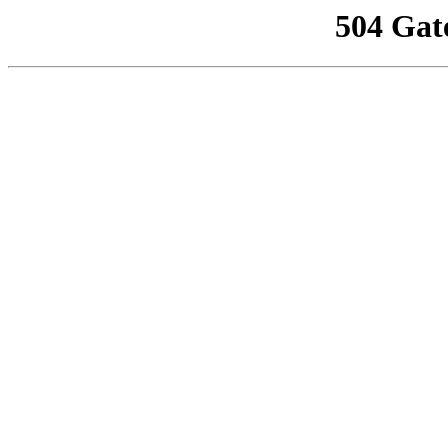
504 Gat