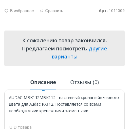
Арт:
1011009
В избранное
Сравнить
g
d
К сожалению товар закончился.
Предлагаем посмотреть
другие
варианты
Описание
Отзывы (0)
AUDAC MBK112MBK112 - настенный кронштейн черного
цвета для Audac PX112. Поставляется со всеми
необходимыми крепежными элементами.
UID товара