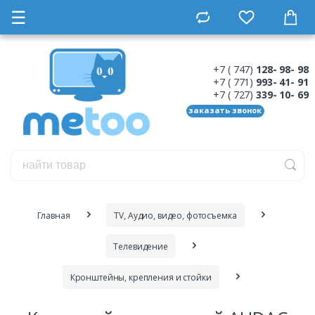
☰
+7 ( 747)
128- 98- 98
+7 ( 771)
993- 41- 91
+7 ( 727)
339- 10- 69
заказать звонок
Главная
ТV, Аудио, видео, фотосъемка
Телевидение
Кронштейны, крепления и стойки