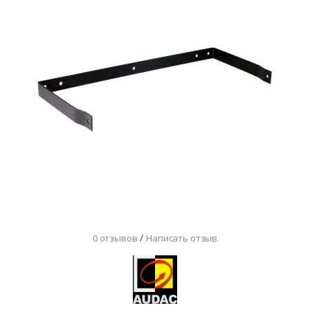
/
0 отзывов
Написать отзыв