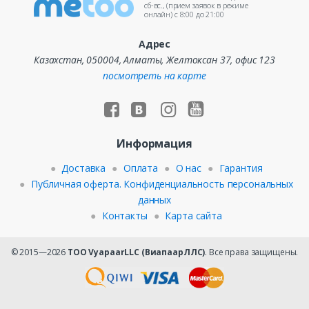
сб-вс., (прием заявок в режиме
онлайн) c 8:00 до 21:00
Адрес
Казахстан, 050004, Алматы, Желтоксан 37, офис 123
посмотреть на карте
Информация
Доставка
Оплата
О нас
Гарантия
Публичная оферта. Конфиденциальность персональных
данных
Контакты
Карта сайта
© 2015—2026
ТОО VyapaarLLC (ВиапаарЛЛС)
. Все права защищены.