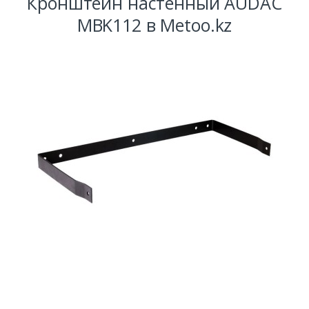
Кронштейн настенный AUDAC
MBK112 в Metoo.kz