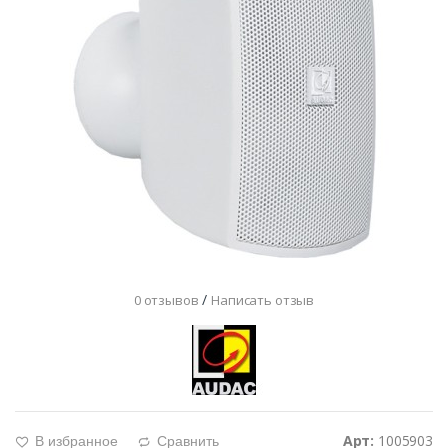
/
0 отзывов
Написать отзыв
Арт:
1005903
В избранное
Сравнить
g
d