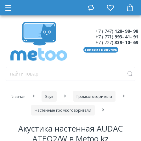
☰
+7 ( 747)
128- 98- 98
+7 ( 771)
993- 41- 91
+7 ( 727)
339- 10- 69
заказать звонок
Главная
Звук
Громкоговорители
Настенные громкоговорители
Акустика настенная AUDAC
ATEO2/W в Metoo.kz