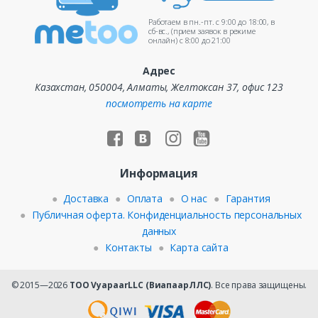
Работаем в пн.-пт. c 9:00 до 18:00, в
сб-вс., (прием заявок в режиме
онлайн) c 8:00 до 21:00
Адрес
Казахстан, 050004, Алматы, Желтоксан 37, офис 123
посмотреть на карте
Информация
Доставка
Оплата
О нас
Гарантия
Публичная оферта. Конфиденциальность персональных
данных
Контакты
Карта сайта
© 2015—2026
ТОО VyapaarLLC (ВиапаарЛЛС)
. Все права защищены.