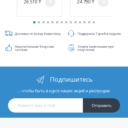
26 510 ₸
24 790 ₸
a
a
Доставка по всему Казахстану
Поддержка 7 дней в неделю
Накопительная бонусная
Оплата наличными при
система
получении
Подпишитесь
... чтобы быть в курсе наших акций и распродаж
Отправить