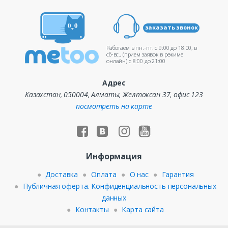
заказать звонок
Работаем в пн.-пт. c 9:00 до 18:00, в
сб-вс., (прием заявок в режиме
онлайн) c 8:00 до 21:00
Адрес
Казахстан, 050004, Алматы, Желтоксан 37, офис 123
посмотреть на карте
Информация
Доставка
Оплата
О нас
Гарантия
Публичная оферта. Конфиденциальность персональных
данных
Контакты
Карта сайта