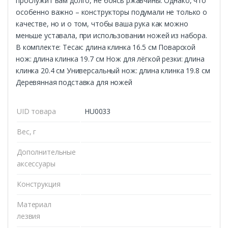
прослужит вам долго, не боясь ржавчины. Однако, что
особенно важно – конструкторы подумали не только о
качестве, но и о том, чтобы ваша рука как можно
меньше уставала, при использовании ножей из набора.
В комплекте: Тесак: длина клинка 16.5 см Поварской
нож: длина клинка 19.7 см Нож для лёгкой резки: длина
клинка 20.4 см Универсальный нож: длина клинка 19.8 см
Деревянная подставка для ножей
UID товара
HU0033
Вес, г
Дополнительные
аксессуары
Конструкция
Материал
лезвия