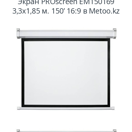
Экран PROscreen EM150169
3,3x1,85 м. 150’ 16:9 в Metoo.kz