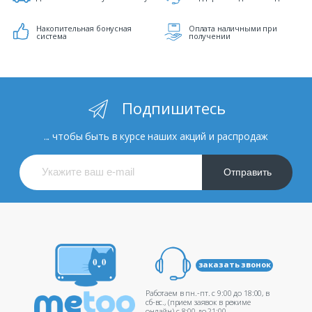
Накопительная бонусная
Оплата наличными при
система
получении
Подпишитесь
... чтобы быть в курсе наших акций и распродаж
Отправить
заказать звонок
Работаем в пн.-пт. c 9:00 до 18:00, в
сб-вс., (прием заявок в режиме
онлайн) c 8:00 до 21:00