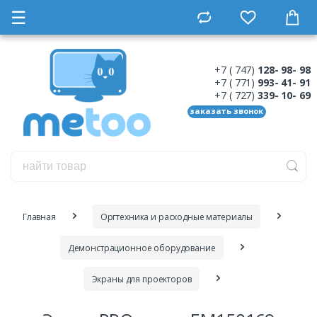
☰
+7 ( 747)
128- 98- 98
+7 ( 771)
993- 41- 91
+7 ( 727)
339- 10- 69
заказать звонок
Главная
Оргтехника и расходные материалы
Демонстрационное оборудование
Экраны для проекторов